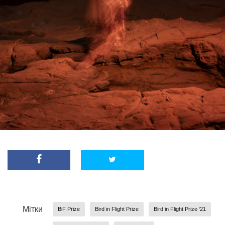
Мітки
BiF Prize
Bird in Flight Prize
Bird in Flight Prize ‘21