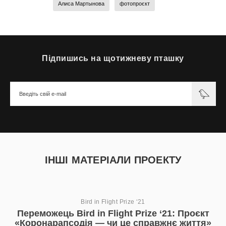
Алиса Мартынова
фотопроєкт
Підпишись на щотижневу пташку
ІНШІ МАТЕРІАЛИ ПРОЕКТУ
Bird in Flight Prize ‘21
Переможець Bird in Flight Prize ‘21: Проєкт
«Коронарапсодія — чи це справжнє життя»