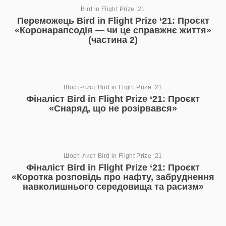
Bird in Flight Prize ‘21
Переможець Bird in Flight Prize ‘21: Проєкт
«Коронарапсодія — чи це справжнє життя»
(частина 2)
Шорт-лист Bird in Flight Prize ‘21
Фіналіст Bird in Flight Prize ‘21: Проєкт
«Снаряд, що не розірвався»
Шорт-лист Bird in Flight Prize ‘21
Фіналіст Bird in Flight Prize ‘21: Проєкт
«Коротка розповідь про нафту, забруднення
навколишнього середовища та расизм»