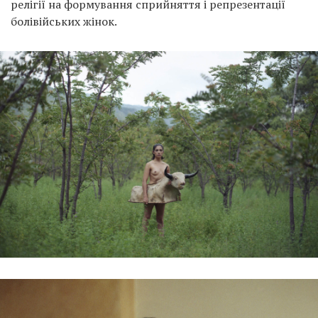
релігії на формування сприйняття і репрезентації
болівійських жінок.