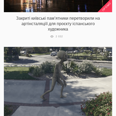
ПРОМО
Закриті київські пам’ятники перетворили на
артінсталяціїї для проєкту іспанського
художника
2 032