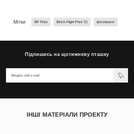
Мітки
BiF Prize
Bird in Flight Prize ‘21
фотопроєкт
Підпишись на щотижневу пташку
ІНШІ МАТЕРІАЛИ ПРОЕКТУ