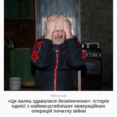
Репортаж
«Ця валка здавалася безкінечною»: історія
однієї з наймасштабніших евакуаційних
операцій початку війни