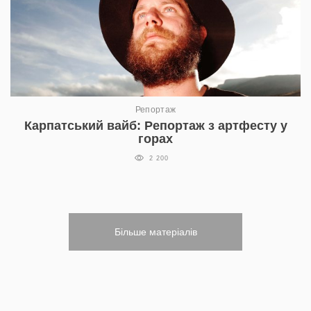
Репортаж
Карпатський вайб: Репортаж з артфесту у
горах
2 200
Більше матеріалів