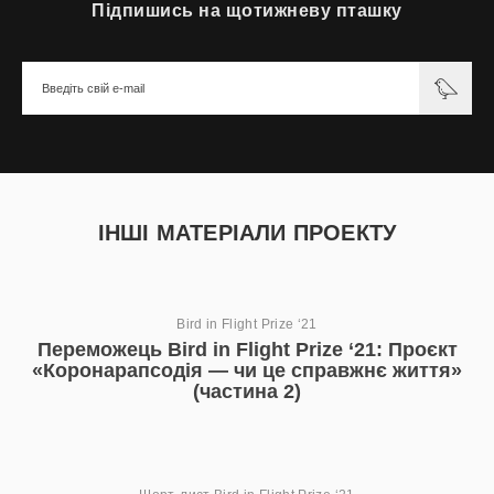
Підпишись на щотижневу пташку
ІНШІ МАТЕРІАЛИ ПРОЕКТУ
Bird in Flight Prize ‘21
Переможець Bird in Flight Prize ‘21: Проєкт
«Коронарапсодія — чи це справжнє життя»
(частина 2)