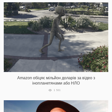
Amazon обіцяє мільйон доларів за відео з
інопланетянами або НЛО
1 501