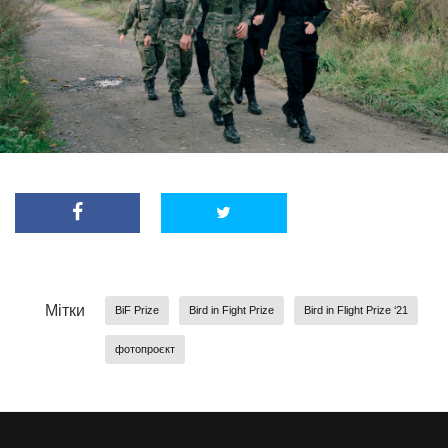
Мітки
BiF Prize
Bird in Fight Prize
Bird in Flight Prize ‘21
фотопроєкт