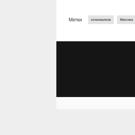
Метки
колониализм
Мексика