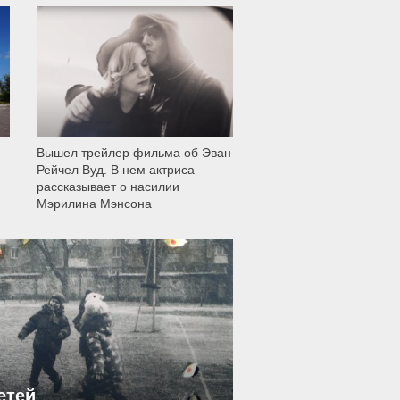
12 007
Вышел трейлер фильма об Эван
Рейчел Вуд. В нем актриса
рассказывает о насилии
Мэрилина Мэнсона
етей