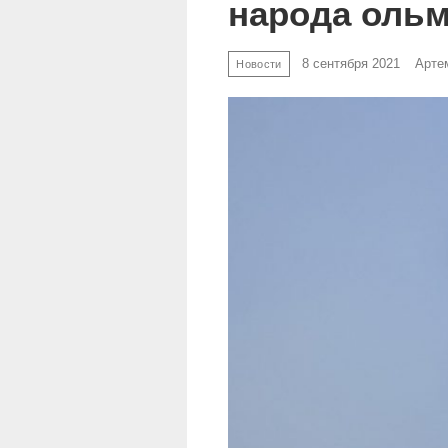
народа оль
8 сентября 2021
Арте
Новости