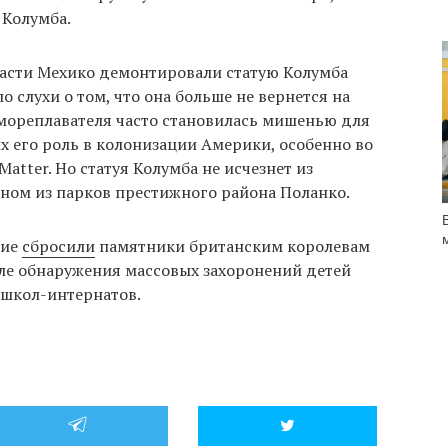
 Колумба.
ласти Мехико демонтировали статую Колумба
о слухи о том, что она больше не вернется на
 мореплавателя часто становилась мишенью для
 его роль в колонизации Америки, особенно во
Matter. Но статуя Колумба не исчезнет из
дном из парков престижного района Поланко.
щие
сбросили
памятники британским королевам
сле обнаружения массовых захоронений детей
 школ-интернатов.