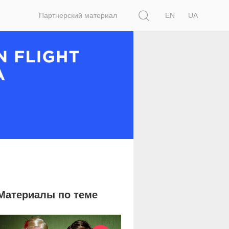
Поиск
Партнерский материал
EN
UA
Материалы по теме
53 868