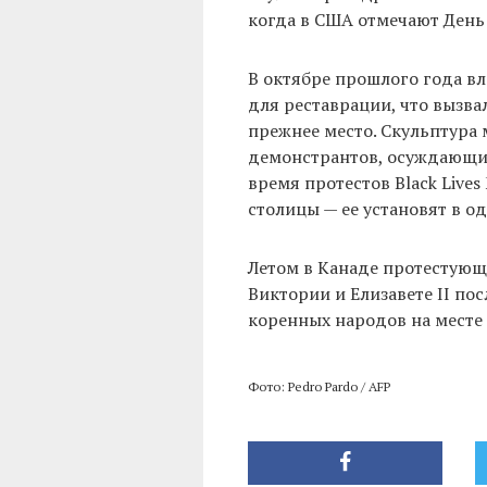
когда в США отмечают День
В октябре прошлого года в
для реставрации, что вызвал
прежнее место. Скульптура
демонстрантов, осуждающих
время протестов Black Lives 
столицы — ее установят в о
Летом в Канаде протестую
Виктории и Елизавете II по
коренных народов на месте
Фото: Pedro Pardo / AFP