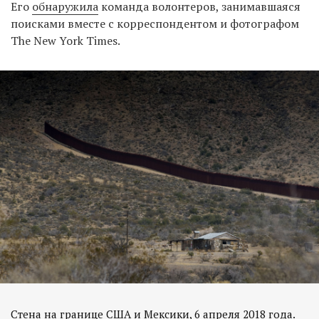
Его
обнаружила
команда волонтеров, занимавшаяся
поисками вместе с корреспондентом и фотографом
The New York Times.
Стена на границе США и Мексики, 6 апреля 2018 года.