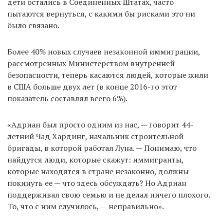
дети остались в Соединенных Штатах, часто
пытаются вернуться, с какими бы рисками это ни
было связано.
Более 40% новых случаев незаконной иммиграции,
рассмотренных Министерством внутренней
безопасности, теперь касаются людей, которые жили
в США больше двух лет (в конце 2016-го этот
показатель составлял всего 6%).
«Адриан был просто одним из нас, — говорит 44-
летний Чад Хардинг, начальник строительной
бригады, в которой работал Луна. — Понимаю, что
найдутся люди, которые скажут: иммигранты,
которые находятся в стране незаконно, должны
покинуть ее — что здесь обсуждать? Но Адриан
поддерживал свою семью и не делал ничего плохого.
То, что с ним случилось, — неправильно».