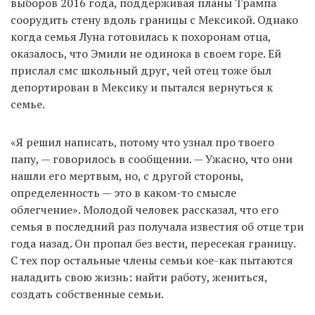
выборов 2016 года, поддерживая планы Трампа
соорудить стену вдоль границы с Мексикой. Однако
когда семья Луна готовилась к похоронам отца,
оказалось, что Эмили не одинока в своем горе. Ей
прислал смс школьный друг, чей отец тоже был
депортирован в Мексику и пытался вернуться к
семье.
«Я решил написать, потому что узнал про твоего
папу, — говорилось в сообщении. — Ужасно, что они
нашли его мертвым, но, с другой стороны,
определенность — это в каком-то смысле
облегчение». Молодой человек рассказал, что его
семья в последний раз получала известия об отце три
года назад. Он пропал без вести, пересекая границу.
С тех пор остальные члены семьи кое-как пытаются
наладить свою жизнь: найти работу, жениться,
создать собственные семьи.