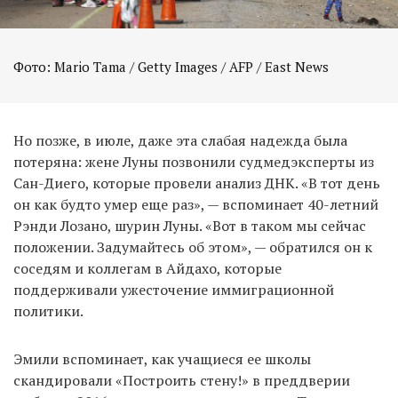
Но позже, в июле, даже эта слабая надежда была
потеряна: жене Луны позвонили судмедэксперты из
Сан-Диего, которые провели анализ ДНК. «В тот день
он как будто умер еще раз», — вспоминает 40-летний
Рэнди Лозано, шурин Луны. «Вот в таком мы сейчас
положении. Задумайтесь об этом», — обратился он к
соседям и коллегам в Айдахо, которые
поддерживали ужесточение иммиграционной
политики.
Эмили вспоминает, как учащиеся ее школы
скандировали «Построить стену!» в преддверии