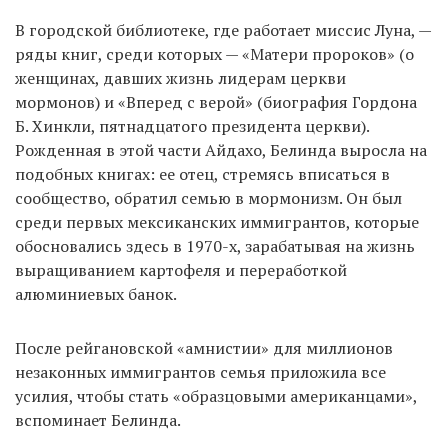
В городской библиотеке, где работает миссис Луна, —
ряды книг, среди которых — «Матери пророков» (о
женщинах, давших жизнь лидерам церкви
мормонов) и «Вперед с верой» (биография Гордона
Б. Хинкли, пятнадцатого президента церкви).
Рожденная в этой части Айдахо, Белинда выросла на
подобных книгах: ее отец, стремясь вписаться в
сообщество, обратил семью в мормонизм. Он был
среди первых мексиканских иммигрантов, которые
обосновались здесь в 1970-х, зарабатывая на жизнь
выращиванием картофеля и переработкой
алюминиевых банок.
После рейгановской «амнистии» для миллионов
незаконных иммигрантов семья приложила все
усилия, чтобы стать «образцовыми американцами»,
вспоминает Белинда.