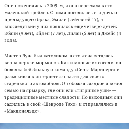
Они поженились в 2009-м, и она переехала в его
маленький трейлер. С ними поселилась его дочь от
предыдущего брака, Эмили (сейчас ей 17), а
впоследствии у них появилось еще четверо детей:
Эбани (9 лет), Эйден (7 лет), Дилан (5 лет) и Джейс (4
года).
Мистер Луна был католиком, а его жена осталась
верна церкви мормонов. Как и многие их соседи, он
болел за бейсбольную команду «Сиэтл Маринерс» и
разыскивал в интернете запчасти для своего
старенького автомобиля. Он обожал сладкое и возил
семью на ярмарку, где они ели «тигриные уши» —
традиционные местные сладости. По выходным они
садились в свой «Шевроле Тахо» и отправлялись в
«Макдональдс».