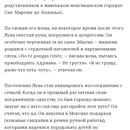
родственников в маленьком мексиканском городке
Сан-Мартин-де-Боланьос.
По словам его жены, на некоторое время после этого
Луна опустил руки, погрузился в депрессию. Он
особенно переживал за их сына Эйдена — мальчик
родился с сердечной патологией и нарушениями
слуха. «No te pongas triste, — писала жена, пытаясь
приободрить Адриана. — Не грусти». «Я не грущу,
разве что чуть-чуть», — отвечал он.
Постепенно Луна стал планировать воссоединение с
семьей. Когда он в прошлый раз затевал свою
пограничную одиссею, то был гораздо моложе;
хватит ли у него сил еще раз пройти этот путь? Он
считал, что да. Он накупил в Мексике подарков
(кожаные сандалии и ремни ручной работы),
которыми надеялся порадовать детей по