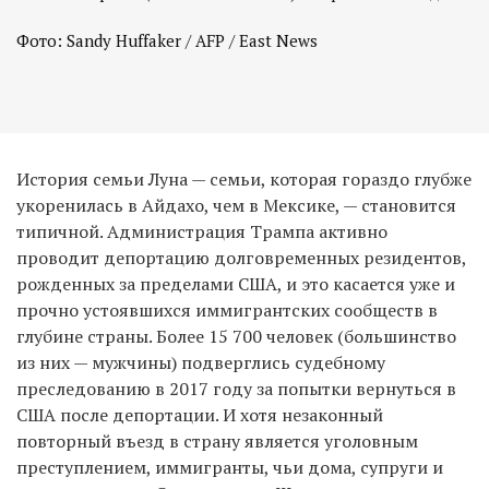
Фото: Sandy Huffaker / AFP / East News
История семьи Луна — семьи, которая гораздо глубже
укоренилась в Айдахо, чем в Мексике, — становится
типичной. Администрация Трампа активно
проводит депортацию долговременных резидентов,
рожденных за пределами США, и это касается уже и
прочно устоявшихся иммигрантских сообществ в
глубине страны. Более 15 700 человек (большинство
из них — мужчины) подверглись судебному
преследованию в 2017 году за попытки вернуться в
США после депортации. И хотя незаконный
повторный въезд в страну является уголовным
преступлением, иммигранты, чьи дома, супруги и