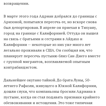
возвращении.
В марте этого года Адриан добрался до границы с
Аризоной, попытался пересечь ее, но вскоре снова
был депортирован. В апреле он приехал в Тихуану,
город на границе с Калифорнией. Оттуда он вышел
на связь с братьями и сестрами в Айдахо и
Калифорнии — некоторые из них уже много лет
легально проживали в США. Он сообщил им, что
планирует пересечь пустыню близ Сан-Диего вместе
с группой мигрантов, возглавляемой опытным
контрабандистом.
Дальнейшее окутано тайной. До брата Луны, 50-
летнего Рафаэля, живущего в Южной Калифорнии,
дошли слухи, что компаньоны бросили Адриана в
пустыне, когда он стал подавать признаки крайнего
обезвоживания и истощения. Это тоже типичная