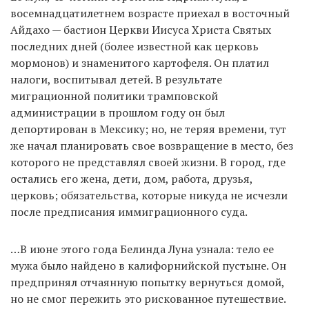
восемнадцатилетнем возрасте приехал в восточный
Айдахо — бастион Церкви Иисуса Христа Святых
последних дней (более известной как церковь
мормонов) и знаменитого картофеля. Он платил
налоги, воспитывал детей. В результате
миграционной политики трамповской
администрации в прошлом году он был
депортирован в Мексику; но, не теряя времени, тут
же начал планировать свое возвращение в место, без
которого не представлял своей жизни. В город, где
остались его жена, дети, дом, работа, друзья,
церковь; обязательства, которые никуда не исчезли
после предписания иммиграционного суда.
…В июне этого года Белинда Луна узнала: тело ее
мужа было найдено в калифорнийской пустыне. Он
предпринял отчаянную попытку вернуться домой,
но не смог пережить это рискованное путешествие.