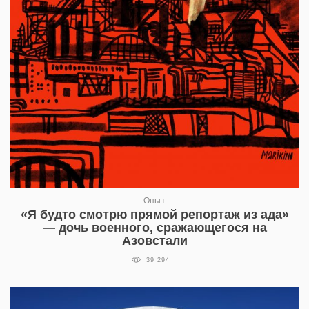
Опыт
«Я будто смотрю прямой репортаж из ада»
— дочь военного, сражающегося на
Азовстали
39 294