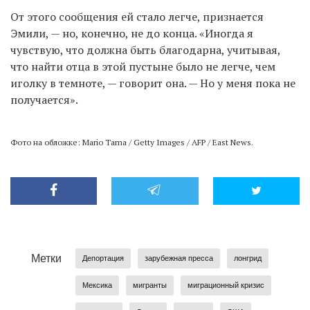
От этого сообщения ей стало легче, признается
Эмили, — но, конечно, не до конца. «Иногда я
чувствую, что должна быть благодарна, учитывая,
что найти отца в этой пустыне было не легче, чем
иголку в темноте, — говорит она. — Но у меня пока не
получается».
Фото на обложке: Mario Tama / Getty Images / AFP / East News.
Метки
Депортация
зарубежная пресса
лонгрид
Мексика
мигранты
миграционный кризис