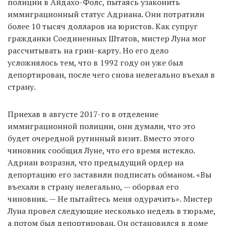
полиции в Айдахо-Фолс, пытаясь узаконить
иммиграционный статус Адриана. Они потратили
более 10 тысяч долларов на юристов. Как супруг
гражданки Соединенных Штатов, мистер Луна мог
рассчитывать на грин-карту. Но его дело
усложнялось тем, что в 1992 году он уже был
депортирован, после чего снова нелегально въехал в
страну.
Приехав в августе 2017-го в отделение
иммиграционной полиции, они думали, что это
будет очередной рутинный визит. Вместо этого
чиновник сообщил Луне, что его время истекло.
Адриан возразил, что предыдущий ордер на
депортацию его заставили подписать обманом. «Вы
въехали в страну нелегально, — оборвал его
чиновник. — Не пытайтесь меня одурачить». Мистер
Луна провел следующие несколько недель в тюрьме,
а потом был депортирован. Он остановился в доме