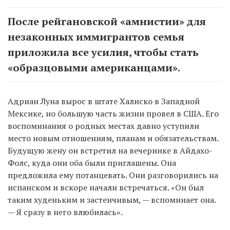
После рейгановской «амнистии» для
незаконных иммигрантов семья
приложила все усилия, чтобы стать
«образцовыми американцами».
Адриан Луна вырос в штате Халиско в Западной
Мексике, но большую часть жизни провел в США. Его
воспоминания о родных местах давно уступили
место новым отношениям, планам и обязательствам.
Будущую жену он встретил на вечеринке в Айдахо-
Фолс, куда они оба были приглашены. Она
предложила ему потанцевать. Они разговорились на
испанском и вскоре начали встречаться. «Он был
таким худеньким и застенчивым, — вспоминает она.
— Я сразу в него влюбилась».