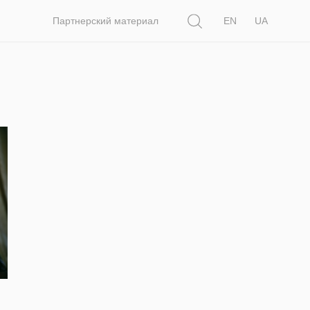
Поиск
Партнерский материал
EN
UA