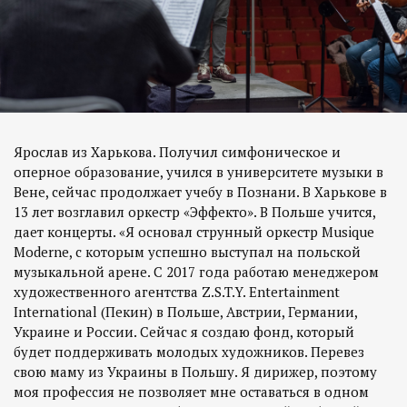
Ярослав из Харькова. Получил симфоническое и
оперное образование, учился в университете музыки в
Вене, сейчас продолжает учебу в Познани. В Харькове в
13 лет возглавил оркестр «Эффекто». В Польше учится,
дает концерты. «Я основал струнный оркестр Musique
Moderne, с которым успешно выступал на польской
музыкальной арене. С 2017 года работаю менеджером
художественного агентства Z.S.T.Y. Entertainment
International (Пекин) в Польше, Австрии, Германии,
Украине и России. Сейчас я создаю фонд, который
будет поддерживать молодых художников. Перевез
свою маму из Украины в Польшу. Я дирижер, поэтому
моя профессия не позволяет мне оставаться в одном