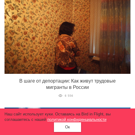
В шаге от депортации: Как живут трудовые
мигранты в России
6 556
Наш сайт использует куки. Оставаясь на Bird in Flight, вы
соглашаетесь с нашей
политикой конфиденциальности
.
Ок