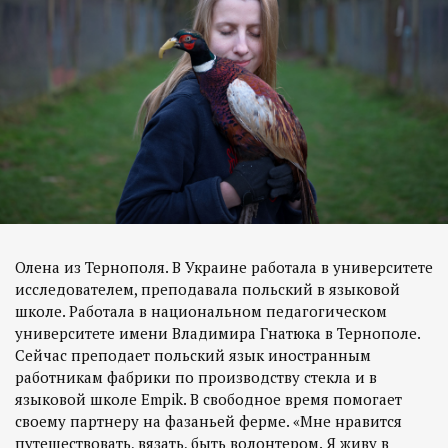
Олена из Тернополя. В Украине работала в университете
исследователем, преподавала польский в языковой
школе. Работала в национальном педагогическом
университете имени Владимира Гнатюка в Тернополе.
Сейчас преподает польский язык иностранным
работникам фабрики по производству стекла и в
языковой школе Empik. В свободное время помогает
своему партнеру на фазаньей ферме. «Мне нравится
путешествовать, вязать, быть волонтером. Я живу в