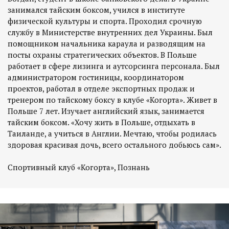
занимался тайским боксом, учился в институте
физической культуры и спорта. Проходил срочную
службу в Министерстве внутренних дел Украины. Был
помощником начальника караула и разводящим на
посты охраны стратегических объектов. В Польше
работает в сфере лизинга и аутсорсинга персонала. Был
администратором гостиницы, координатором
проектов, работал в отделе экспортных продаж и
тренером по тайскому боксу в клубе «Когорта». Живет в
Польше 7 лет. Изучает английский язык, занимается
тайским боксом. «Хочу жить в Польше, отдыхать в
Таиланде, а учиться в Англии. Мечтаю, чтобы родилась
здоровая красивая дочь, всего остального добьюсь сам».