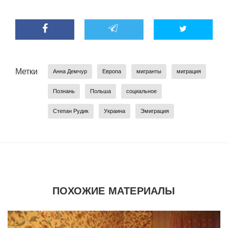
Метки
Анна Демчур
Европа
мигранты
миграция
Познань
Польша
социальное
Степан Рудик
Украина
Эмиграция
ПОХОЖИЕ МАТЕРИАЛЫ