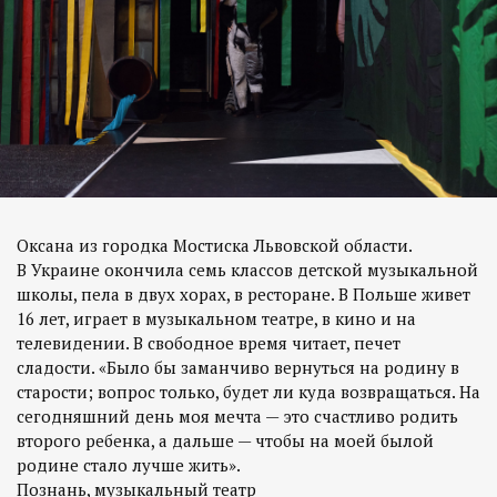
Оксана из городка Мостиска Львовской области.
В Украине окончила семь классов детской музыкальной
школы, пела в двух хорах, в ресторане. В Польше живет
16 лет, играет в музыкальном театре, в кино и на
телевидении. В свободное время читает, печет
сладости. «Было бы заманчиво вернуться на родину в
старости; вопрос только, будет ли куда возвращаться. На
сегодняшний день моя мечта — это счастливо родить
второго ребенка, а дальше — чтобы на моей былой
родине стало лучше жить».
Познань, музыкальный театр