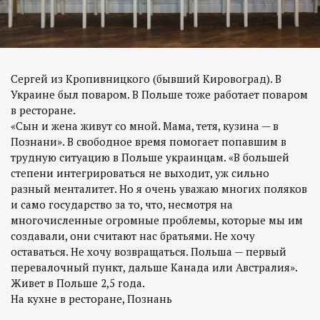
Сергей из Кропивницкого (бывший Кировоград). В
Украине был поваром. В Польше тоже работает поваром
в ресторане.
«Сын и жена живут со мной. Мама, тетя, кузина — в
Познани». В свободное время помогает попавшим в
трудную ситуацию в Польше украинцам. «В большей
степени интегрироваться не выходит, уж сильно
разный менталитет. Но я очень уважаю многих поляков
и само государство за то, что, несмотря на
многочисленные огромные проблемы, которые мы им
создавали, они считают нас братьями. Не хочу
оставаться. Не хочу возвращаться. Польша — первый
перевалочный пункт, дальше Канада или Австралия».
Живет в Польше 2,5 года.
На кухне в ресторане, Познань