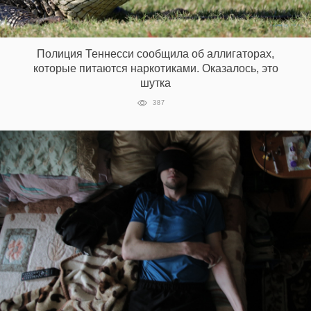
Полиция Теннесси сообщила об аллигаторах,
которые питаются наркотиками. Оказалось, это
шутка
387