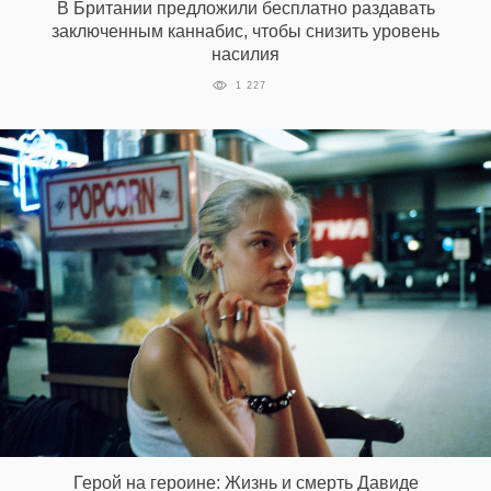
В Британии предложили бесплатно раздавать
заключенным каннабис, чтобы снизить уровень
насилия
EN
UA
1 227
Герой на героине: Жизнь и смерть Давиде