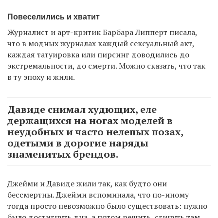
Повеселились и хватит
Журналист и арт-критик Барбара Липперт писала,
что в модных журналах каждый сексуальный акт,
каждая татуировка или пирсинг доводились до
экстремальности, до смерти. Можно сказать, что так
в ту эпоху и жили.
Давиде снимал худющих, еле
держащихся на ногах моделей в
неудобных и часто нелепых позах,
одетыми в дорогие наряды
знаменитых брендов.
Джейми и Давиде жили так, как будто они
бессмертны. Джейми вспоминала, что по-иному
тогда просто невозможно было существовать: нужно
было достигнуть дна, а потом решить, сгинуть там