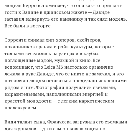
модель Берро вспоминает, что она как-то пришла в
гости к Ванине в джинсовом жакете — Давиде
заставил вывернуть его наизнанку и так снял модель.
Все были в восторге.
Сорренти снимал хип-хоперов, скейтеров,
поклонников гранжа и рэйв-культуры, которые
толпами веселились на улицах и в клубах,
поглощенные модой, музыкой и кино. Все
вспоминают, что Leica M6 настолько органично
лежала в руке Давиде, что ее никто не замечал, и это
позволяло людям оставаться предельно искренними
рядом с ним. Фотографии получались светлыми,
выразительными, наполненными энергией и
красотой молодости — с легким наркотическим
послевкусием.
Видя талант сына, Франческа загрузила его съемками
для журналов — да и сам он вовсю ходил по