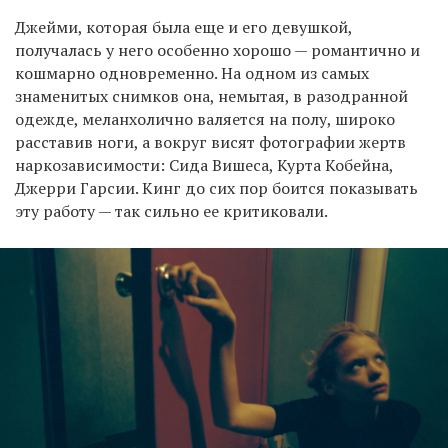
Джейми, которая была еще и его девушкой,
получалась у него особенно хорошо — романтично и
кошмарно одновременно. На одном из самых
знаменитых снимков она, немытая, в разодранной
одежде, меланхолично валяется на полу, широко
расставив ноги, а вокруг висят фотографии жертв
наркозависимости: Сида Вишеса, Курта Кобейна,
Джерри Гарсии. Кинг до сих пор боится показывать
эту работу — так сильно ее критиковали.