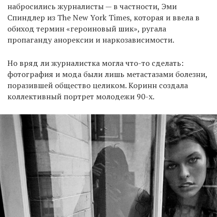
набросились журналисты — в частности, Эми
Спиндлер из The New York Times, которая и ввела в
обиход термин «героиновый шик», ругала
пропаганду анорексии и наркозависимости.
Но вряд ли журналистка могла что-то сделать:
фотография и мода были лишь метастазами болезни,
поразившей общество целиком. Коринн создала
коллективный портрет молодежи 90-х.