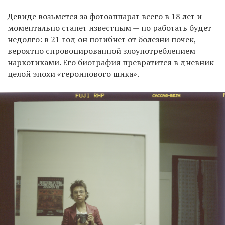
Девиде возьмется за фотоаппарат всего в 18 лет и
моментально станет известным — но работать будет
EN
UA
недолго: в 21 год он погибнет от болезни почек,
вероятно спровоцированной злоупотреблением
наркотиками. Его биография превратится в дневник
целой эпохи «героинового шика».