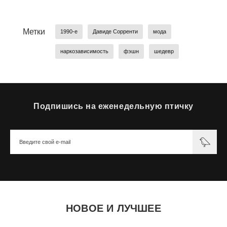
Метки
1990-е
Давиде Сорренти
мода
наркозависимость
фэшн
шедевр
Подпишись на еженедельную птичку
НОВОЕ И ЛУЧШЕЕ