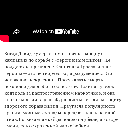
Когда Давиде умер, его мать начала мощную
кампанию по борьбе с «героиновым шиком». Ее
поддержал президент Клинтон: «Прославление
героина — это не творчество, а разрушение… Это
некрасиво, некрасиво… Прославлять смерть
нехорошо для любого общества». Полиция усилила
контроль за распространением наркотиков, и они
снова выросли в цене. Журналисты встали на защиту
здорового образа жизни. Приугасла популярность
гранжа, модные журналы переключились на иной
стиль. Восхваление кайфа пошло на убыль, а вскоре
сменилось откровенной наркофобией.