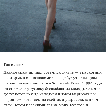
Так и лежи
Давиде сразу принял богемную жизнь — и наркотики,
с которыми он познакомился еще будучи лидером
школьной уличной банды Some Kids Envy. С 1994 года
он снимал эту тусовку бесшабашных молодых людей,
досуг которых был наполнен дымом марихуаны и
героином, катанием на скейтах и разрисовыванием
стен. Потом переключился на моду. Куратор и