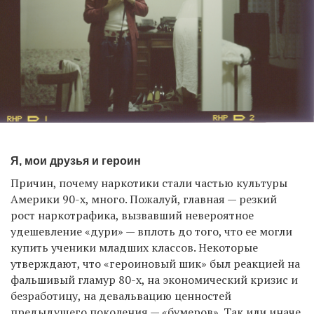
Я, мои друзья и героин
Причин, почему наркотики стали частью культуры
Америки 90-х, много. Пожалуй, главная — резкий
рост наркотрафика, вызвавший невероятное
удешевление «дури» — вплоть до того, что ее могли
купить ученики младших классов. Некоторые
утверждают, что «героиновый шик» был реакцией на
фальшивый гламур 80-х, на экономический кризис и
безработицу, на девальвацию ценностей
предыдущего поколения — «бумеров». Так или иначе,