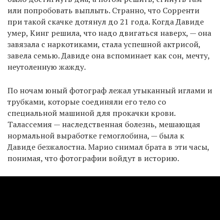
или попробовать выплыть. Странно, что Сорренти
при такой скачке дотянул до 21 года. Когда Давиде
умер, Кинг решила, что надо двигаться наверх, — она
завязала с наркотиками, стала успешной актрисой,
завела семью. Давиде она вспоминает как сон, мечту,
неутоленную жажду.
По ночам юный фотограф лежал утыканный иглами и
трубками, которые соединяли его тело со
специальной машиной для прокачки крови.
Талассемия — наследственная болезнь, мешающая
нормальной выработке гемоглобина, — была к
Давиде безжалостна. Марио снимал брата в эти часы,
понимая, что фотографии войдут в историю.