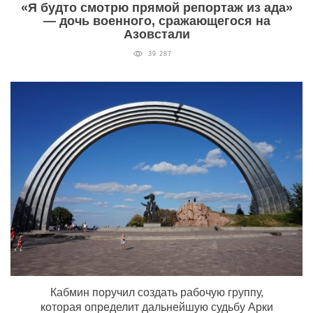
«Я будто смотрю прямой репортаж из ада»
— дочь военного, сражающегося на
Азовстали
39 287
Кабмин поручил создать рабочую группу,
которая определит дальнейшую судьбу Арки