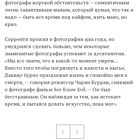
фотографа жертвой обстоятельств — симпатичным
очень талантливым малым, который думал, что так и
надо — быть все время под кайфом, жить мало, но
ярко.
Сорренти прожил в фотографии два года, но
умудрился сделать больше, чем некоторые
знаменитые фотографы успевают за десятилетия.
«Мы все знаем, что в какой-то момент умрем…
Вместо того чтобы погрязнуть в жалости и нытье,
Давиде бурно праздновал жизнь и спокойно шел к
смерти, — говорил режиссер Чарли Курран, снявший
о фотографе фильм See Know Evil. — Он был
бесстрашным. Он наблюдал за тем, как истекает
время, и пытался делать искусство, пока мог».