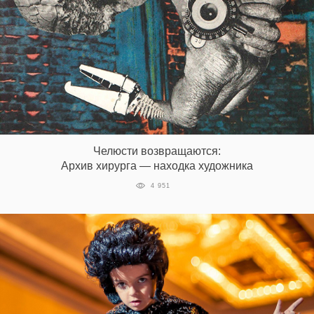
Челюсти возвращаются:
Архив хирурга — находка художника
4 951