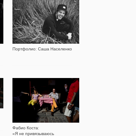
3 683
Портфолио: Саша Населенко
2 723
Фабио Коста:
«Я не привязываюсь