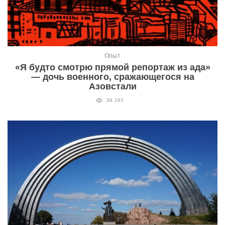
Опыт
«Я будто смотрю прямой репортаж из ада»
— дочь военного, сражающегося на
Азовстали
39 293