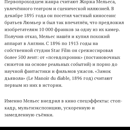
Первопроходцем жанра считают Жоржа Мельеса,
увлечённого театром и сценической иллюзией. В
декабре 1895 года он посетил частный киносеанс
братьев Люмьер и был так впечатлён, что предложил
изобретателям 10 000 франков за одну из их камер.
Получив отказ, Мельес нашёл и купил похожий
аппарат в Англии. С 1896 по 1913 годы на
собственной студии Star Film он срежиссировал
более 500 лент: от «псевдохроник» (постановочных
сюжетов на основе реальных событий) и порно до
научной фантастики и фильмов ужасов. «Замок
дьявола» (Le Manoir du diable, 1896 год) считают
первым из них в истории.
Именно Мельес внедрил в кино спецэффекты: стоп-
кадр, мультиэкспозицию, ускоренную и
замедленную съёмки.