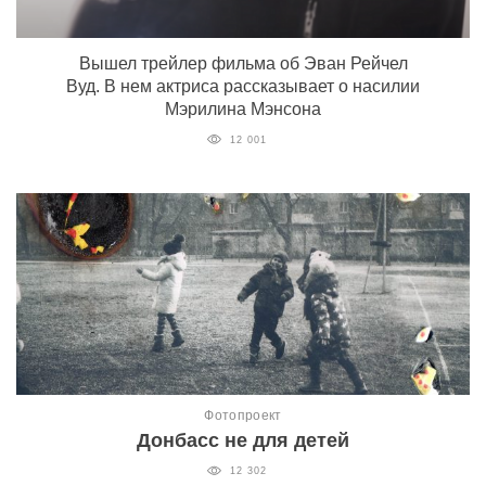
Вышел трейлер фильма об Эван Рейчел
Вуд. В нем актриса рассказывает о насилии
Мэрилина Мэнсона
12 001
Фотопроект
Донбасс не для детей
12 302