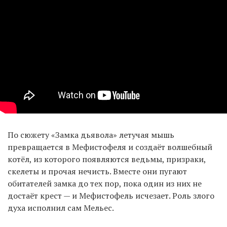
По сюжету «Замка дьявола» летучая мышь
превращается в Мефистофеля и создаёт волшебный
котёл, из которого появляются ведьмы, призраки,
скелеты и прочая нечисть. Вместе они пугают
обитателей замка до тех пор, пока один из них не
достаёт крест — и Мефистофель исчезает. Роль злого
духа исполнил сам Мельес.