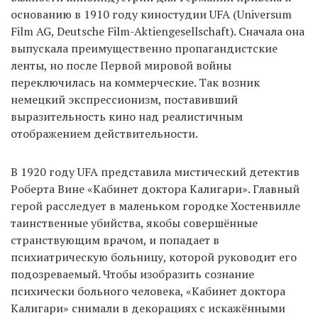
основанию в 1910 году киностудии UFA (Universum
Film AG, Deutsche Film-Aktiengesellschaft). Сначала она
выпускала преимущественно пропагандистские
ленты, но после Первой мировой войны
переключилась на коммерческие. Так возник
немецкий экспрессионизм, поставивший
выразительность кино над реалистичным
отображением действительности.
В 1920 году UFA представила мистический детектив
Роберта Вине «Кабинет доктора Калигари». Главный
герой расследует в маленьком городке Хостенвилле
таинственные убийства, якобы совершённые
странствующим врачом, и попадает в
психиатрическую больницу, которой руководит его
подозреваемый. Чтобы изобразить сознание
психически больного человека, «Кабинет доктора
Калигари» снимали в декорациях с искажёнными