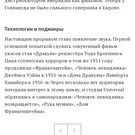
дистрибьютором американских фильмов. Теперь у
Голливуда не было сильного соперника в Европе.
Технологии и поджанры
Настоящим прорывом стало появление звука. Первой
успешной попыткой сделать озвученный фильм
ужасов стал «Дракула» режиссёра Тода Броунинга.
Цикл готических хорроров в том же 1931 году
продолжил «Франкенштейн», «Человек-невидимка»
Джеймса Уэйла в 1933-м и «Дочь Дракулы» Ламберта
Хилайера в 1936-м. Через несколько лет аудитория
потеряла интерес к этому циклу, и студия Universal
обратилась к самопародиям: «Человек-невидимка
возвращается», «Рука мумии», «Дом
Франкенштейна».