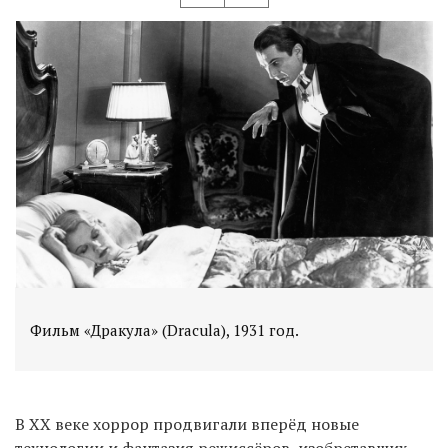
Фильм «Дракула» (Dracula), 1931 год.
В XX веке хоррор продвигали вперёд новые
технологии и фантазия режиссёров, изобретавших