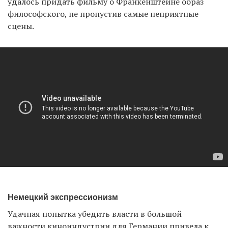
удалось придать фильму о Франкенштейне образ
философского, не пропустив самые неприятные
сцены.
Немецкий экспрессионизм
Удачная попытка убедить власти в большой
важности киноиндустрии для Германии привела к