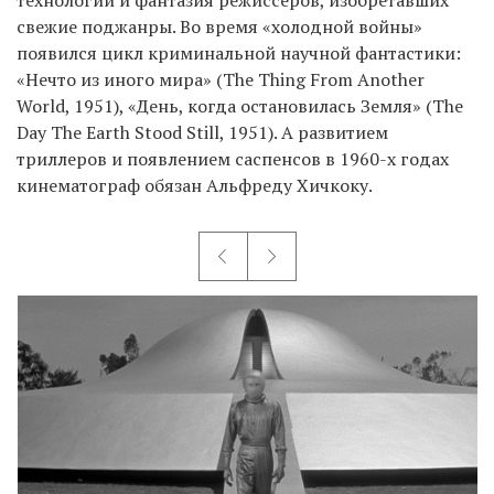
свежие поджанры. Во время «холодной войны»
появился цикл криминальной научной фантастики:
«Нечто из иного мира» (The Thing From Another
World, 1951), «День, когда остановилась Земля» (The
Day The Earth Stood Still, 1951). А развитием
триллеров и появлением саспенсов в 1960-х годах
кинематограф обязан Альфреду Хичкоку.