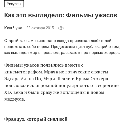
Ресурсы
Как это выглядело: Фильмы ужасов
EN
UA
Юля Чужа
22 октября 2015
Старый как само кино жанр всегда привлекал любителей
пощекотать себе нервы. Продолжаем цикл публикаций о том,
как выглядел мир в прошлом, рассказом про первые хорроры.
Фильмы ужасов появились вместе с
кинематографом. Мрачные готические сюжеты
Эдгара Алана По, Мэри Шелли и Брэма Стокера
пользовались огромной популярностью в середине
XIX века и были сразу же воплощены в новом
медиуме.
Француз, который снял всё