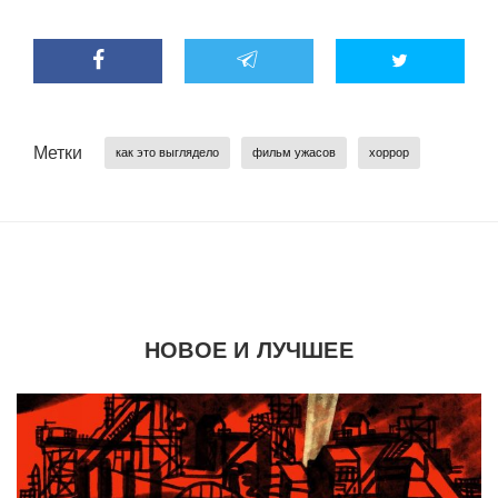
Метки
как это выглядело
фильм ужасов
хоррор
НОВОЕ И ЛУЧШЕЕ