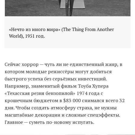
«Нечто из иного мира» (The Thing From Another
World), 1951 год.
Сейчас хоррор — чуть ли не единственный жанр, в
котором молодые режиссёры могут добиться
быстрого успеха без серьёзных инвестиций.
Например, знаменитый фильм Тоуба Хупера
«Техасская резня бензопилой» 1974 года с
крошечным бюджетом в $83 000 снимался всего 32
дня. Чтобы создать атмосферу страха, не нужны
масштабные декорации и сложные спецэффекты.
Главное — суметь по-новому испугать.