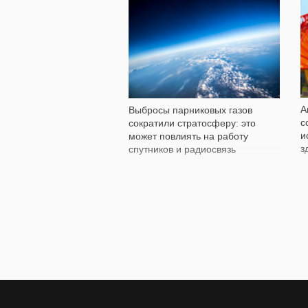
512
А
Выбросы парниковых газов
с
сократили стратосферу: это
и
может повлиять на работу
з
спутников и радиосвязь