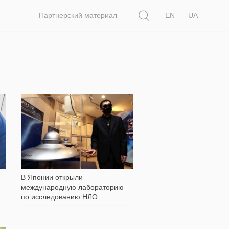
Поиск
Партнерский материал
EN
UA
395
В Японии открыли
международную лабораторию
по исследованию НЛО