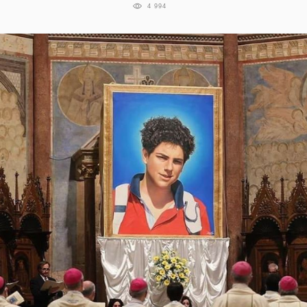
4 994