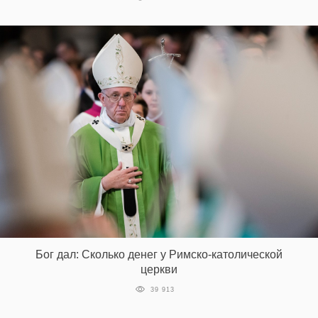
Бог дал: Сколько денег у Римско-католической
церкви
39 913