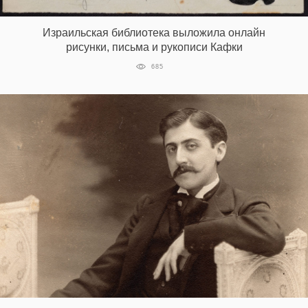
Израильская библиотека выложила онлайн
рисунки, письма и рукописи Кафки
685