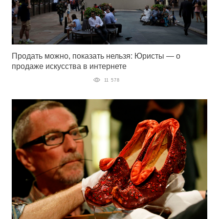
Продать можно, показать нельзя: Юристы — о
продаже искусства в интернете
11 578