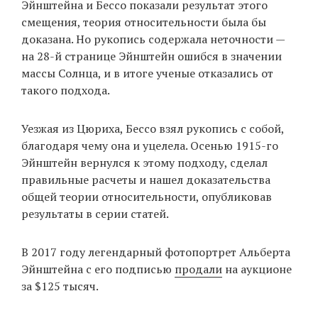
Эйнштейна и Бессо показали результат этого
смещения, теория относительности была бы
доказана. Но рукопись содержала неточности —
на 28-й странице Эйнштейн ошибся в значении
массы Солнца, и в итоге ученые отказались от
такого подхода.
Уезжая из Цюриха, Бессо взял рукопись с собой,
благодаря чему она и уцелела. Осенью 1915-го
Эйнштейн вернулся к этому подходу, сделал
правильные расчеты и нашел доказательства
общей теории относительности, опубликовав
результаты в серии статей.
В 2017 году легендарный фотопортрет Альберта
Эйнштейна с его подписью
продали
на аукционе
за $125 тысяч.