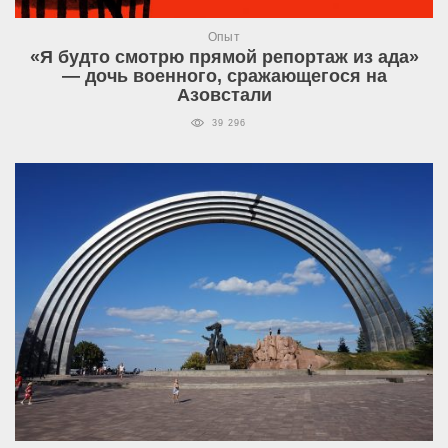
Опыт
«Я будто смотрю прямой репортаж из ада»
— дочь военного, сражающегося на
Азовстали
39 296