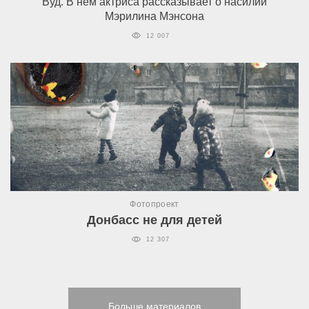
Вуд. В нем актриса рассказывает о насилии
Мэрилина Мэнсона
12 007
Фотопроект
Донбасс не для детей
12 307
Больше материалов