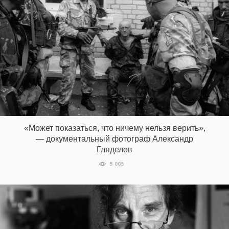
«Может показаться, что ничему нельзя верить»,
— документальный фотограф Александр
Гляделов
5 005