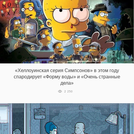
«Хеллоуинская серия Симпсонов» в этом году
спародирует «Форму воды» и «Очень странные
дела»
2 250