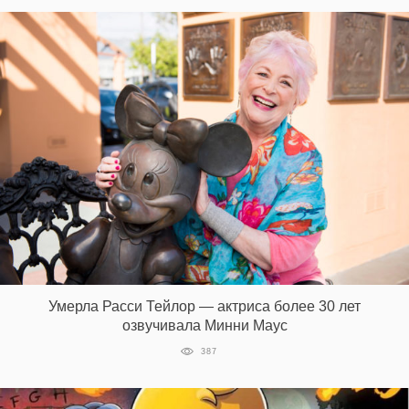
Умерла Расси Тейлор — актриса более 30 лет
озвучивала Минни Маус
387