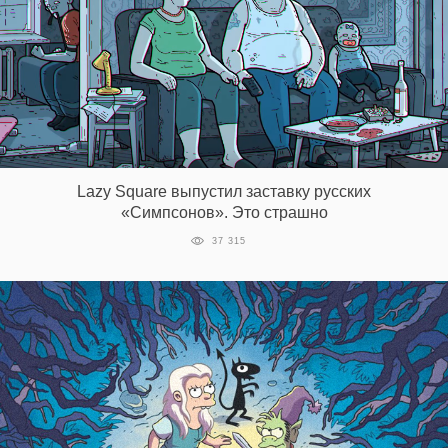
Lazy Square выпустил заставку русских
«Симпсонов». Это страшно
37 315