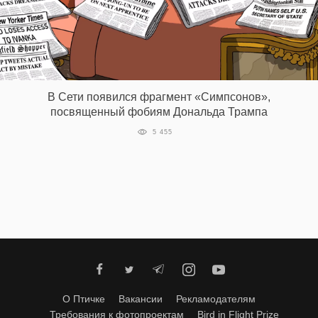
В Сети появился фрагмент «Симпсонов»,
посвященный фобиям Дональда Трампа
5 455
О Птичке
Вакансии
Рекламодателям
Требования к фотопроектам
Bird in Flight Prize