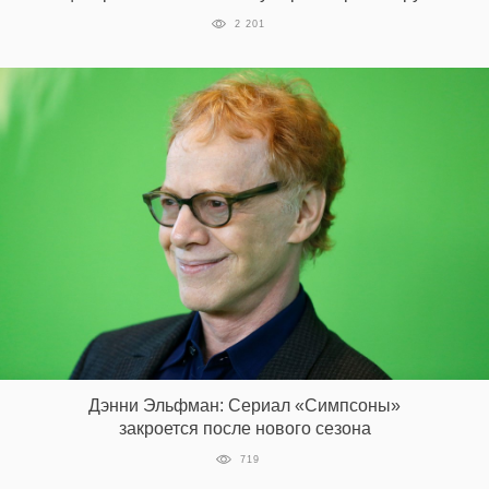
2 201
Дэнни Эльфман: Сериал «Симпсоны»
закроется после нового сезона
719