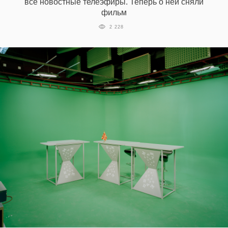
все новостные телеэфиры. Теперь о ней сняли
фильм
2 228