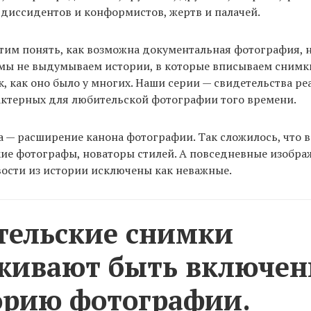
 диссидентов и конформистов, жертв и палачей.
тим понять, как возможна документальная фотография, 
мы не выдумываем истории, в которые вписываем снимки
ак, как оно было у многих. Наши серии — свидетельства р
актерных для любительской фотографии того времени.
 — расширение канона фотографии. Так сложилось, что 
ие фотографы, новаторы стилей. А повседневные изобра
ости из истории исключены как неважные.
ельские снимки
уживают быть включе
орию фотографии.