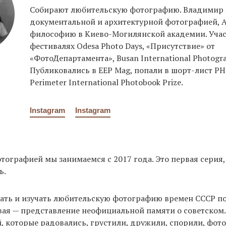
Собирают любительскую фотографию. Владимир 
документальной и архитектурной фотографией, А
философию в Киево-Могилянской академии. Учас
фестивалях Odesa Photo Days, «Присутствие» от
«ФотоДепартамента», Busan International Photograp
Публиковались в EEP Mag, попали в шорт-лист P
Perimeter International Photobook Prize.
Instagram
Instagram
ографией мы занимаемся с 2017 года. Это первая серия
ь.
ать и изучать любительскую фотографию времен СССР п
ая — представление неофициальной памяти о советском.
 которые радовались, грустили, дружили, спорили, фот