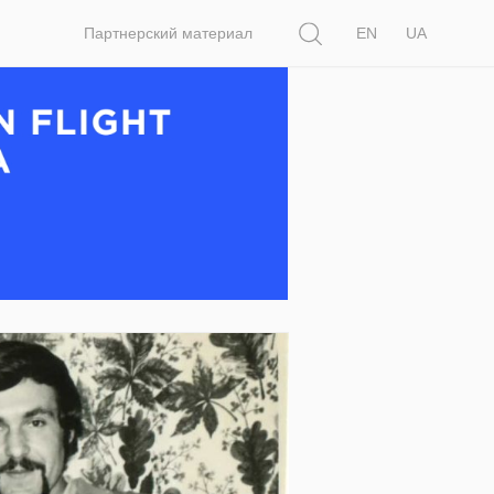
Поиск
Партнерский материал
EN
UA