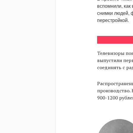
вспомнили, как
снимки людей, 
перестройкой.
Телевизоры поя
выпустили пер
соединять с ра
Распространени
производство. 
900-1200 рубле