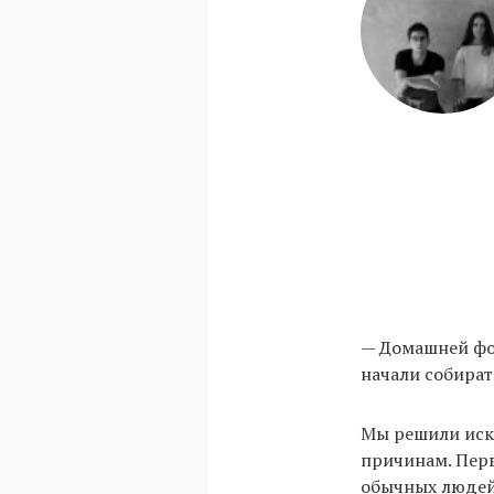
— Домашней фот
начали собират
Мы решили иск
причинам. Перв
обычных людей,