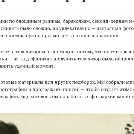
мки по блошиным рынкам, барахолкам, секонд-хендам и 
скивать было сложно, но увлекательно — настоящая фото
ин снимок, нужно просмотреть сотни изображений.
ься с телевизором было модно, потому что он считалс
ьи — из-за дефицита заполучить телевизор было непрост
ранить удачный момент.
 готовые материалы для других подборок. Мы собрали мн
отографии и продолжаем поиски — чтобы создать атлас 
рафии. Еще хотелось бы поработать с фотоархивами инс