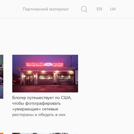
Поиск
Партнерский материал
EN
UA
932
Блогер путешествует по США,
чтобы фотографировать
«умирающие» сетевые
рестораны и обедать в них