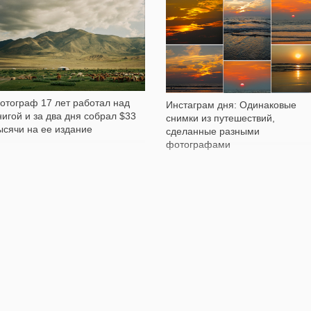
1 745
3 304
отограф 17 лет работал над
Инстаграм дня: Одинаковые
нигой и за два дня собрал $33
снимки из путешествий,
ысячи на ее издание
сделанные разными
фотографами