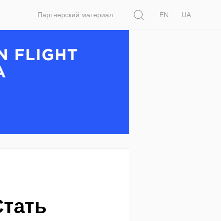
Поиск
Партнерский материал
EN
UA
Стать