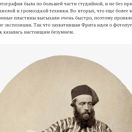
отография была по большей части студийной, и не без пр
тяжелой и громоздкой техники. Во-вторых, что еще более 
нные пластины высыхали очень быстро, поэтому проявля
ле экспозиции. Так что захватившая Фрита идея о фотопу
к казалась настоящим безумием.