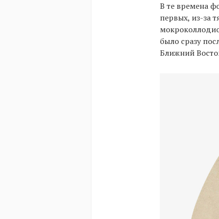
В те времена ф
первых, из-за 
мокроколлодио
было сразу пос
Ближний Восто