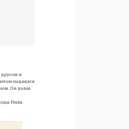
 другом и
 потом поднялся
ном. Он делал
воды Нила.