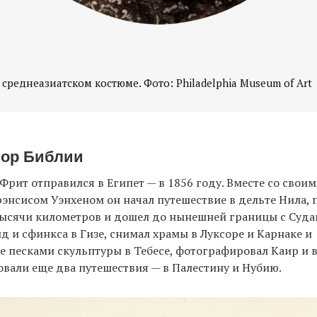
 среднеазиатском костюме. Фото: Philadelphia Museum of Art
ор Библии
рит отправился в Египет — в 1856 году. Вместе со своим
энсисом Уэнхеном он начал путешествие в дельте Нила,
 тысячи километров и дошел до нынешней границы с Суда
 и сфинкса в Гизе, снимал храмы в Луксоре и Карнаке и
 песками скульптуры в Тебесе, фотографировал Каир и 
вали еще два путешествия — в Палестину и Нубию.