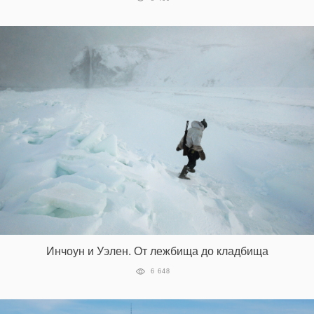
Инчоун и Уэлен. От лежбища до кладбища
6 648