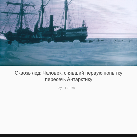
Сквозь лед: Человек, снявший первую попытку
пересечь Антарктику
19 860