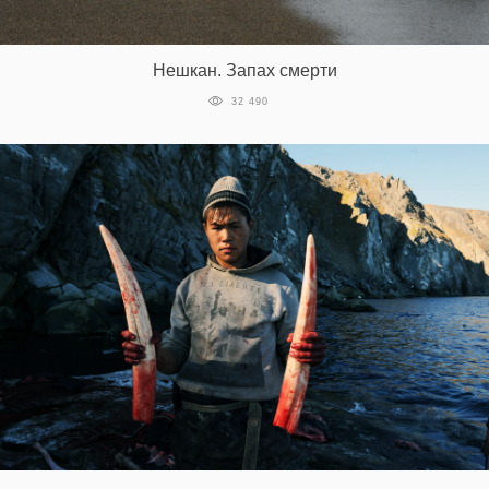
Нешкан. Запах смерти
32 490