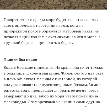
Говорят, что до среды море будет «качаться» — так
здесь определяют состояние воды, когда в
прибрежной полосе образуется метровый накат, не
позволяющий лодкам с охотниками выйти в море, а
грузовой барже — причалить к берегу.
Пьянки без песен
Вода в Нешкане привозная. Из крана она течет только
в больнице, школе и магазине. Жилой сектор два раза
в день объезжает машина с цистерной, из которой
воду разливают по двухсотлитровым бочкам. Зимой
развозка воды прекращается, брать ее негде: озера
замерзают до дна, забор из моря невозможен из-за
мелководья. С заморозками нешканцы сами едут на