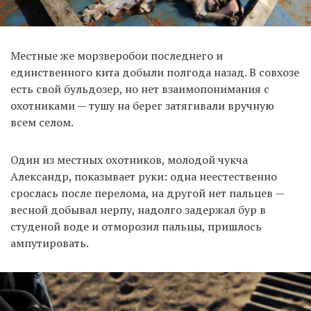
Местные же морзверобои последнего и
единственного кита добыли полгода назад. В совхозе
есть свой бульдозер, но нет взаимопонимания с
охотниками — тушу на берег затягивали вручную
всем селом.
Один из местных охотников, молодой чукча
Александр, показывает руки: одна неестественно
срослась после перелома, на другой нет пальцев —
весной добывал нерпу, надолго задержал бур в
студеной воде и отморозил пальцы, пришлось
ампутировать.