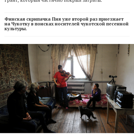
грант, который частично покрыл затраты.
Финская скрипачка Пия уже второй раз приезжает
на Чукотку в поисках носителей чукотской песенной
культуры.