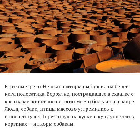
В километре от Нешкана шторм выбросил на берег
кита полосатика. Вероятно, пострадавшее в схватке с
касатками животное не один месяц болталось в море.
Люди, собаки, птицы массово устремились к
вонючей туше. Порезанную на куски шкуру уносили в
корзинах — на корм собакам.