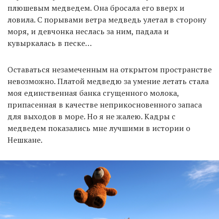
плюшевым медведем. Она бросала его вверх и
ловила. С порывами ветра медведь улетал в сторону
моря, и девчонка неслась за ним, падала и
кувыркалась в песке…
Оставаться незамеченным на открытом пространстве
невозможно. Платой медведю за умение летать стала
моя единственная банка сгущенного молока,
припасенная в качестве неприкосновенного запаса
для выходов в море. Но я не жалею. Кадры с
медведем показались мне лучшими в истории о
Нешкане.