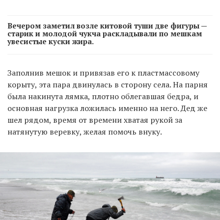
Вечером заметил возле китовой туши две фигуры —
старик и молодой чукча раскладывали по мешкам
увесистые куски жира.
Заполнив мешок и привязав его к пластмассовому
корыту, эта пара двинулась в сторону села. На парня
была накинута лямка, плотно облегавшая бедра, и
основная нагрузка ложилась именно на него. Дед же
шел рядом, время от времени хватая рукой за
натянутую веревку, желая помочь внуку.