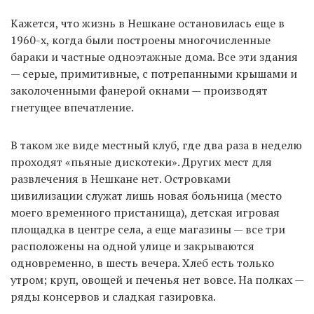
Кажется, что жизнь в Нешкане остановилась еще в
1960-х, когда были построены многочисленные
бараки и частные одноэтажные дома. Все эти здания
— серые, примитивные, с потрепанными крышами и
заколоченными фанерой окнами — производят
гнетущее впечатление.
В таком же виде местный клуб, где два раза в неделю
проходят «пьяные дискотеки». Других мест для
развлечения в Нешкане нет. Островками
цивилизации служат лишь новая больница (место
моего временного пристанища), детская игровая
площадка в центре села, а еще магазины — все три
расположены на одной улице и закрываются
одновременно, в шесть вечера. Хлеб есть только
утром; круп, овощей и печенья нет вовсе. На полках —
ряды консервов и сладкая газировка.