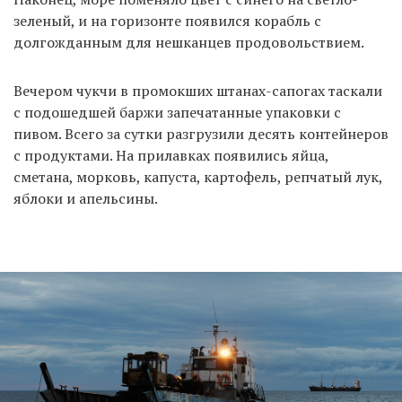
зеленый, и на горизонте появился корабль с
долгожданным для нешканцев продовольствием.
Вечером чукчи в промокших штанах-сапогах таскали
с подошедшей баржи запечатанные упаковки с
пивом. Всего за сутки разгрузили десять контейнеров
с продуктами. На прилавках появились яйца,
сметана, морковь, капуста, картофель, репчатый лук,
яблоки и апельсины.