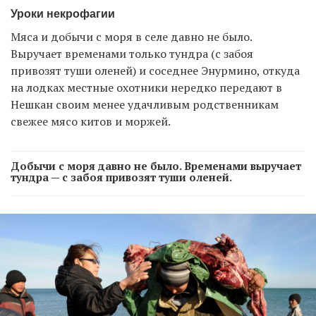
Уроки некрофагии
Мяса и добычи с моря в селе давно не было.
Выручает временами только тундра (с забоя
привозят туши оленей) и соседнее Энурмино, откуда
на лодках местные охотники нередко передают в
Нешкан своим менее удачливым родственникам
свежее мясо китов и моржей.
Добычи с моря давно не было. Временами выручает
тундра — с забоя привозят туши оленей.