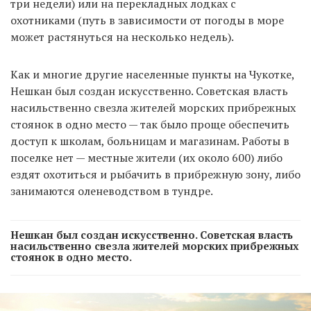
три недели) или на перекладных лодках с
охотниками (путь в зависимости от погоды в море
может растянуться на несколько недель).
EN
UA
Как и многие другие населенные пункты на Чукотке,
Нешкан был создан искусственно. Советская власть
насильственно свезла жителей морских прибрежных
стоянок в одно место — так было проще обеспечить
доступ к школам, больницам и магазинам. Работы в
поселке нет — местные жители (их около 600) либо
ездят охотиться и рыбачить в прибрежную зону, либо
занимаются оленеводством в тундре.
Нешкан был создан искусственно. Советская власть
насильственно свезла жителей морских прибрежных
стоянок в одно место.