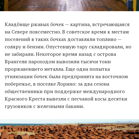
Кладбище ржавых бочек — картина, встречающаяся
на Севере повсеместно. В советское время к местам
поселений в таких бочках доставляли топливо —
соляру и бензин. Опустевшую тару складировали, но
не забирали. Некоторое время назад с острова
Врангеля пароходом вывозили тысячи тонн
проржавевшего металла. Еще одна попытка
утилизации бочек была предпринята на восточном
побережье, в поселке Лорино: за два сезона
общественники при поддержке международного
Красного Креста вывезли с песчаной косы десятки
грузовиков с железными баками.