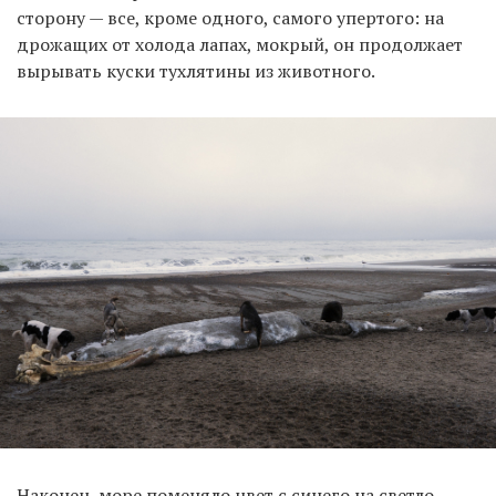
сторону — все, кроме одного, самого упертого: на
дрожащих от холода лапах, мокрый, он продолжает
вырывать куски тухлятины из животного.
Наконец, море поменяло цвет с синего на светло-