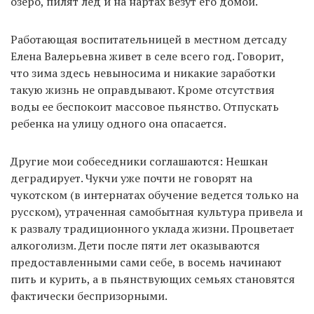
озеро, пилят лед и на нартах везут его домой.
Работающая воспитательницей в местном детсаду
Елена Валерьевна живет в селе всего год. Говорит,
что зима здесь невыносима и никакие заработки
такую жизнь не оправдывают. Кроме отсутствия
воды ее беспокоит массовое пьянство. Отпускать
ребенка на улицу одного она опасается.
Другие мои собеседники соглашаются: Нешкан
деградирует. Чукчи уже почти не говорят на
чукотском (в интернатах обучение ведется только на
русском), утраченная самобытная культура привела и
к развалу традиционного уклада жизни. Процветает
алкоголизм. Дети после пяти лет оказываются
предоставленными сами себе, в восемь начинают
пить и курить, а в пьянствующих семьях становятся
фактически беспризорными.