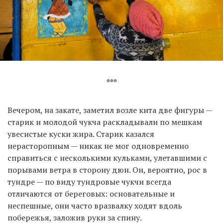
***
Вечером, на закате, заметил возле кита две фигуры —
старик и молодой чукча раскладывали по мешкам
увесистые куски жира. Старик казался
нерасторопным — никак не мог одновременно
справиться с несколькими кульками, улетавшими с
порывами ветра в сторону дюн. Он, вероятно, рос в
тундре — по виду тундровые чукчи всегда
отличаются от береговых: основательные и
неспешные, они часто вразвалку ходят вдоль
побережья, заложив руки за спину.