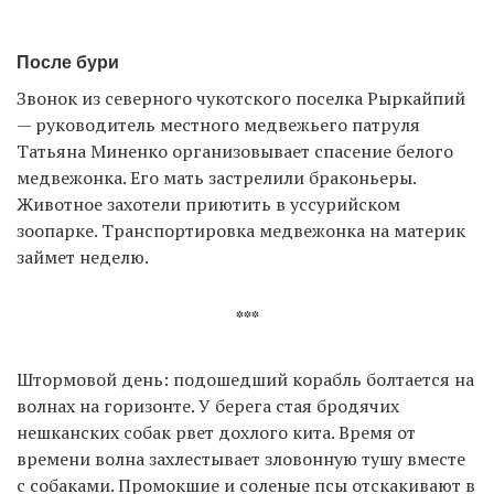
После бури
Звонок из северного чукотского поселка Рыркайпий
— руководитель местного медвежьего патруля
Татьяна Миненко организовывает спасение белого
медвежонка. Его мать застрелили браконьеры.
Животное захотели приютить в уссурийском
зоопарке. Транспортировка медвежонка на материк
займет неделю.
***
Штормовой день: подошедший корабль болтается на
волнах на горизонте. У берега стая бродячих
нешканских собак рвет дохлого кита. Время от
времени волна захлестывает зловонную тушу вместе
с собаками. Промокшие и соленые псы отскакивают в