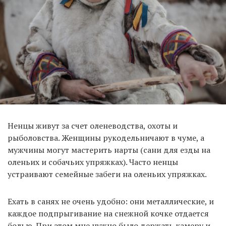
Ненцы живут за счет оленеводства, охоты и
рыболовства. Женщины рукодельничают в чуме, а
мужчины могут мастерить нарты (сани для езды на
оленьих и собачьих упряжках). Часто ненцы
устраивают семейные забеги на оленьих упряжках.
Ехать в санях не очень удобно: они металлические, и
каждое подпрыгивание на снежной кочке отдается
болью. При этом мне нужно было держать камеру и