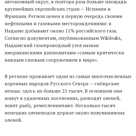
автономный округ, в полтора раза больше площади
крупнейших европейских стран — Испании и
Франции. Регион ценен в первую очередь своими
нефтяными и газовыми месторождениями: в
Надыме добывают около 11% российского газа.
Согласно документам, опубликованным Wikileaks,
Надымский газопроводный узел назван
американскими дипломатами «самым критически
важным газовым сооружением в мире».
В регионе проживает один из самых многочисленных
коренных народов Русского Севера — сибирские
ненцы: здесь их больше 25 тысяч. В основном они
живут в удаленных поселениях, разводят оленей,
ловят рыбу, ремесленничают. Несколько тысяч
ненецких оленеводов держат около полумиллиона
оленей.