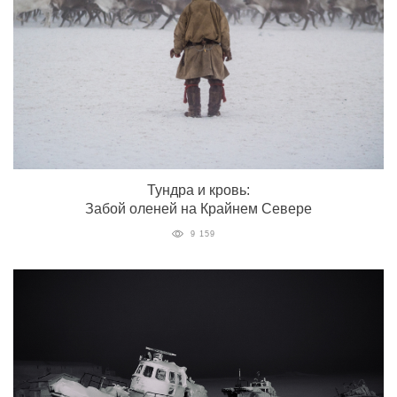
Тундра и кровь:
Забой оленей на Крайнем Севере
9 159