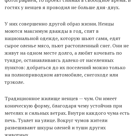
фотографией, то проект снимал в свободное время. В
гостях у ненцев я проводил не больше дня-двух.
У них совершенно другой образ жизни. Ненцы
моются максимум дважды в год, спят в
национальной одежде, которую шьют сами, едят
сырое оленье мясо, пьют растопленный снег. Они не
живут на одном месте долго, а любят кочевать по
тундре, останавливаясь далеко от населенных
пунктов: добраться до их поселений можно только
на полноприводном автомобиле, снегоходе или
трэколе.
Традиционное жилище ненцев — чум. Он имеет
коническую форму, благодаря чему устойчив при
метелях и сильных ветрах. Внутри каждого чума есть
печь. Туалет на улице. Вокруг чумов жители
развешивают шкуры оленей и туши других
животных.