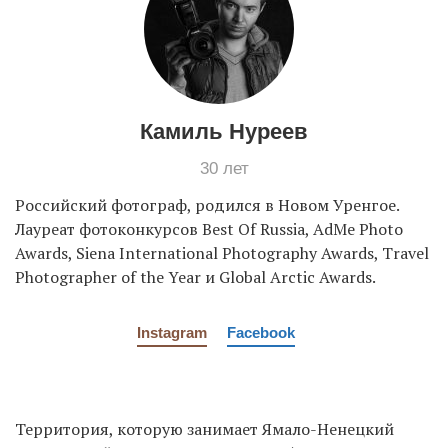
EN
UA
Камиль Нуреев
30 лет
Российский фотограф, родился в Новом Уренгое.
Лауреат фотоконкурсов Best Of Russia, AdMe Photo
Awards, Siena International Photography Awards, Travel
Photographer of the Year и Global Arctic Awards.
Instagram
Facebook
Территория, которую занимает Ямало-Ненецкий