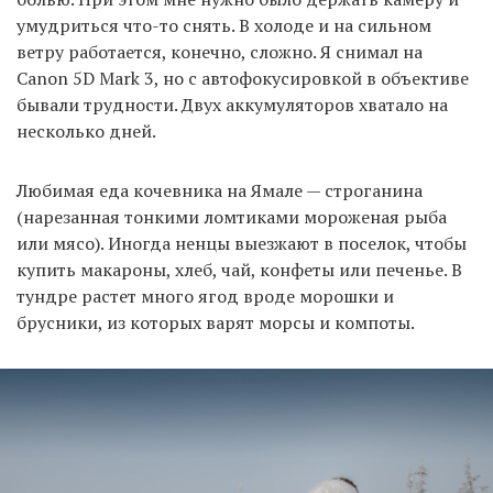
умудриться что-то снять. В холоде и на сильном
ветру работается, конечно, сложно. Я снимал на
Canon 5D Mark 3, но с автофокусировкой в объективе
бывали трудности. Двух аккумуляторов хватало на
несколько дней.
Любимая еда кочевника на Ямале — строганина
(нарезанная тонкими ломтиками мороженая рыба
или мясо). Иногда ненцы выезжают в поселок, чтобы
купить макароны, хлеб, чай, конфеты или печенье. В
тундре растет много ягод вроде морошки и
брусники, из которых варят морсы и компоты.