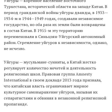
Уйгуры — коренное население Восточного
Туркестана, исторической области на западе Китая. В
период гражданской войны уйгуры дважды, в 1933—
1934-м и 1944—1949 годах, создавали независимое
государство, но оба раза их земли были возвращены
в состав Китая. В 1955-м эту территорию
переименовали в Синьцзян-Уйгурский автономный
район. Стремление уйгуров к независимости, однако,
не исчезло.
Уйгуры — мусульмане-сунниты, а Китай жестко
регулирует количество мечетей и деятельность
религиозных школ. Правовая группа Amnesty
International в своем докладе 2013 года признала,
что китайская власть ограничивает мирное
культурное самовыражение уйгуров, называя их
сепаратистами и обвиняя в незаконной религиозной
пропаганде.