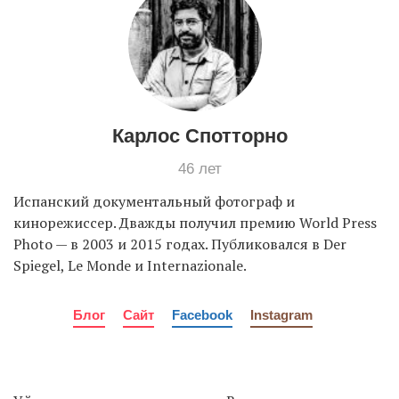
EN
UA
Карлос Спотторно
46 лет
Испанский документальный фотограф и
кинорежиссер. Дважды получил премию World Press
Photo — в 2003 и 2015 годах. Публиковался в Der
Spiegel, Le Monde и Internazionale.
Блог
Сайт
Facebook
Instagram