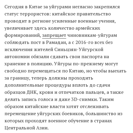
Сегодня в Китае за уйгурами негласно закрепился
статус террористов: китайское правительство
проводит в регионе усиленные военные учения,
увеличивает здесь количество армейских
формирований,
запрещает
чиновникам-уйгурам
соблюдать пост в Рамадан, а с 2016-го всех без
исключения жителей Синьцзян-Уйгурской
автономии обязали сдавать свои паспорта на
хранение в полицию. Уйгуры по-прежнему могут
свободно перемещаться по Китаю, но чтобы выехать
за границу, теперь должны проходить
дополнительные процедуры вплоть до сдачи
образцов ДНК, крови и отпечатков пальцев, а также
делать запись голоса и даже 3D-снимки. Таким
образом китайские власти хотят отслеживать
перемещение уйгурских боевиков, большинство из
которых проходят военное обучение в странах
Центральной Азии.