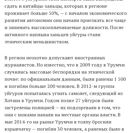
сдать и
китайцы-ханьцы
, которых в регионе
проживает больше 50%, — с началом экономического
развития автономии они начали приезжать все чаще
и занимать высокооплачиваемые должности. После
активного наплыва ханьцев уйгуры стали
этническим меньшинством.
В регион неохотно допускают иностранных
журналистов. Но известно, что в 2009 году в Урумчи
случились массовые беспорядки на этнической
почве: по официальным данным, были ранены 1 500
и погибли больше 200 человек. В 2012-м группа
уйгуров попыталась угнать самолет, следующий из
Хотана в Урумчи. Годом позже 27 уйгуров были
застрелены полицией — их подозревали в том, что
они с ножами напали на местные органы власти. В
мае 2014-го на рынке Урумчи в толпу бросили
взрывчатку — погибли 30 человек, а раненых было в