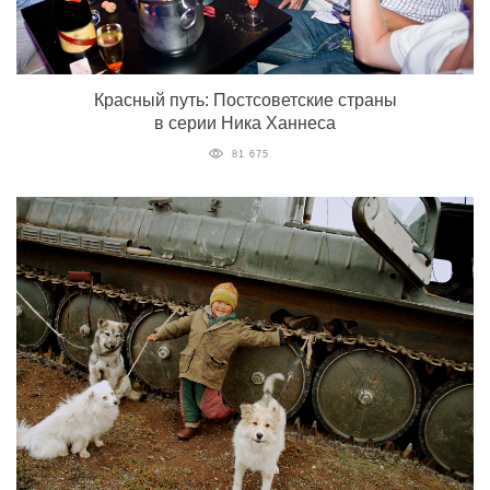
Красный путь: Постсоветские страны
в серии Ника Ханнеса
81 675