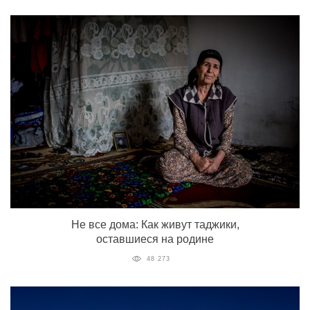
Не все дома: Как живут таджики,
оставшиеся на родине
48 273