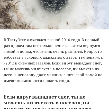
В Тастубеке я оказался весной 2016 года. В первый
раз провел там несколько недель, а затем вернулся
зимой и понял, что жизнь очень разнится. Непросто
работать в условиях шквального ветра, температуры
-20°C и снежных завалов. Если вдруг выпадает снег,
ты не можешь ни въехать в поселок, ни выехать из
него: в непогоду даже машины с питьевой водой не
имеют возможности попасть сюда.
Если вдруг выпадает снег, ты не
можешь ни въехать в поселок, ни
выехать из него: в такие дни даже