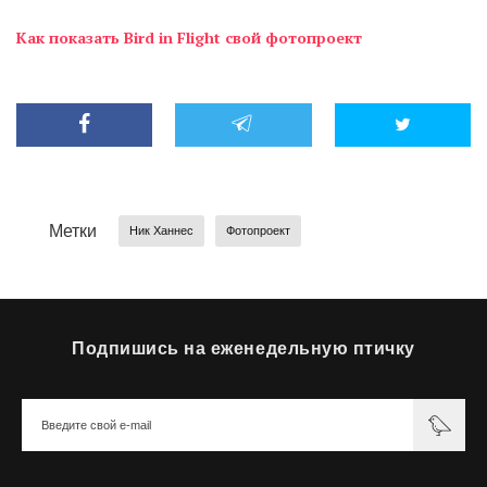
Как показать Bird in Flight свой фотопроект
Метки
Ник Ханнес
Фотопроект
Подпишись на еженедельную птичку