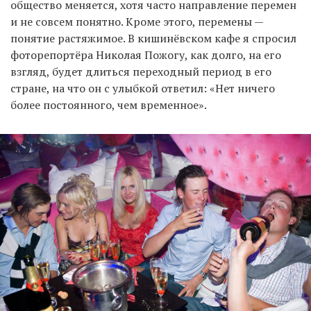
общество меняется, хотя часто направление перемен
и не совсем понятно. Кроме этого, перемены —
понятие растяжимое. В кишинёвском кафе я спросил
фоторепортёра Николая Пожогу, как долго, на его
взгляд, будет длиться переходный период в его
стране, на что он с улыбкой ответил: «Нет ничего
более постоянного, чем временное».