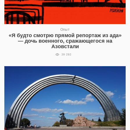
Опыт
«Я будто смотрю прямой репортаж из ада»
— дочь военного, сражающегося на
Азовстали
39 292