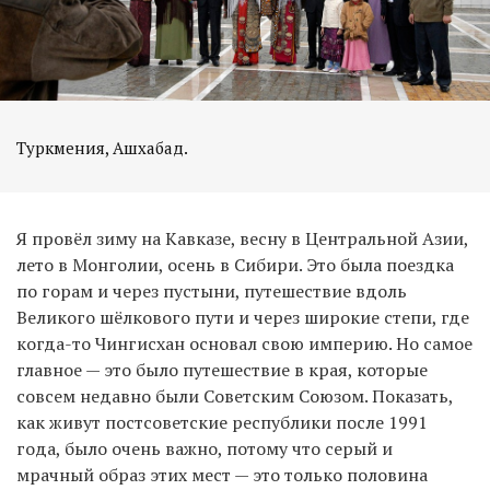
Туркмения, Ашхабад.
Я провёл зиму на Кавказе, весну в Центральной Азии,
лето в Монголии, осень в Сибири. Это была поездка
по горам и через пустыни, путешествие вдоль
Великого шёлкового пути и через широкие степи, где
когда-то Чингисхан основал свою империю. Но самое
главное — это было путешествие в края, которые
совсем недавно были Советским Союзом. Показать,
как живут постсоветские республики после 1991
года, было очень важно, потому что серый и
мрачный образ этих мест — это только половина