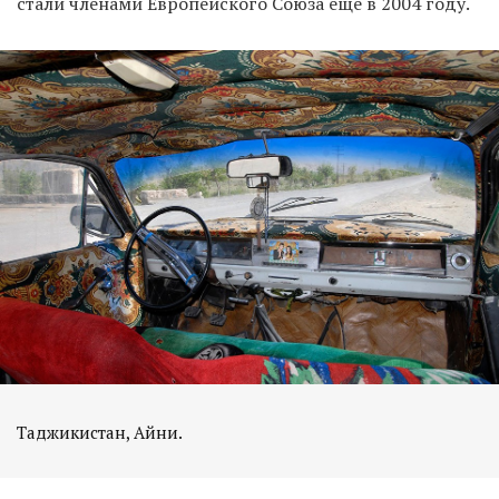
стали членами Европейского Союза ещё в 2004 году.
Таджикистан, Айни.