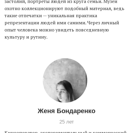
застолий, портреты людей из круга семьи. Музеи
охотно коллекционируют подобный материал, ведь
такие отпечатки — уникальная практика
EN
UA
репрезентации людей ими самими. Через личный
опыт человека можно увидеть повседневную
культуру и рутину.
Женя Бондаренко
25 лет
Кинооператор, экспериментальный и коммерческий