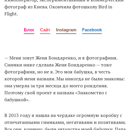
фотограф из Киева. Окончила фотошколу Bird in
Flight.
Блог
Сайт
Instagram
Facebook
— Меня зовут Женя Бондаренко, и я фотографиня.
Снимки ниже сделала Женя Бондаренко — тоже
фотографиня, но не я. Это моя бабушка, в честь
которой меня назвали. Мы никогда не были знакомы:
она умерла за три месяца до моего рождения.
Поэтому свой проект я назвала «Знакомство с
бабушкой».
В 2013 году я нашла на чердаке огромную коробку с
отпечатанными снимками, негативами и позитивами.
Все они, конечно, были авторства моей бабушки. Папа