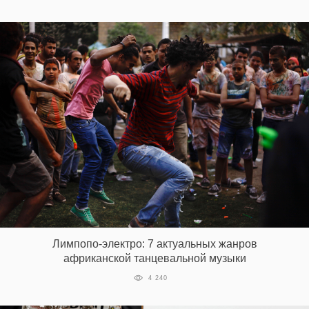
Лимпопо-электро: 7 актуальных жанров
африканской танцевальной музыки
4 240