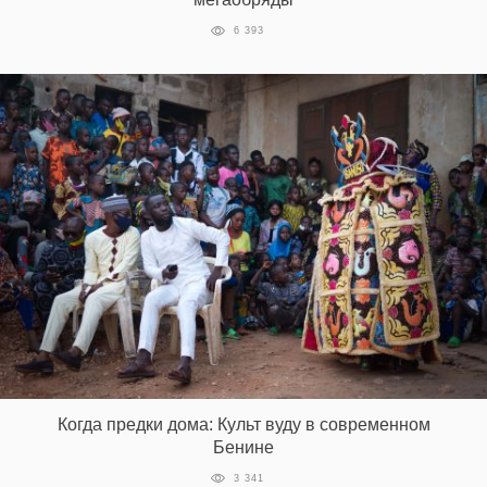
6 393
Когда предки дома: Культ вуду в современном
Бенине
3 341