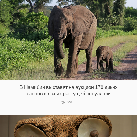
В Намибии выставят на аукцион 170 диких
слонов из-за их растущей популяции
356