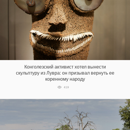
Конголезский активист хотел вынести
скульптуру из Лувра: он призывал вернуть ее
коренному народу
419