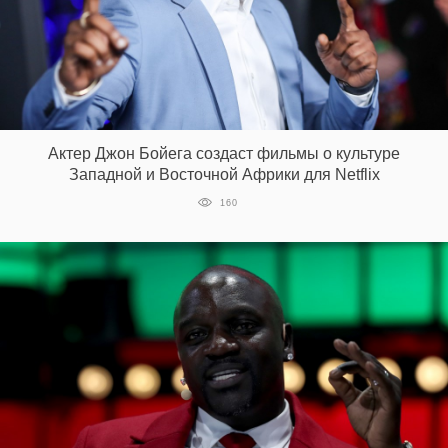
Актер Джон Бойега создаст фильмы о культуре
Западной и Восточной Африки для Netflix
160