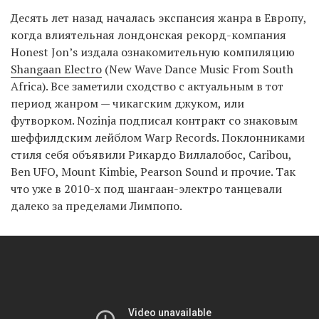
Десять лет назад началась экспансия жанра в Европу,
когда влиятельная лондонская рекорд-компания
Honest Jon’s издала ознакомительную компиляцию
Shangaan Electro
(New Wave Dance Music From South
Africa). Все заметили сходство с актуальным в тот
период жанром — чикагским джуком, или
футворком. Nozinja подписал контракт со знаковым
шеффилдским лейблом Warp Records. Поклонниками
стиля себя объявили Рикардо Виллалобос, Caribou,
Ben UFO, Mount Kimbie, Pearson Sound и прочие. Так
что уже в 2010-х под шангаан-электро танцевали
далеко за пределами Лимпопо.