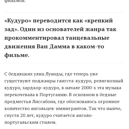
фильмов.
«Кудуро» переводится как «крепкий
зад». Один из основателей жанра так
прокомментировал танцевальные
движения Ван Дамма в каком-то
фильме.
С бедняцких улиц Луанды, где теперь уже
существуют поджанры гангста-кудуро, религиозный
кудуро, хардкор-кудуро, в начале 2000-х эта музыка
перекочевала в Португалию. В основном в бедные
предместья Лиссабона, где обосновалось огромное
количество ангольцев-иммигрантов. Так что нынче,
спустя 20 лет, кудуро считается анголо-
португальским стилем.