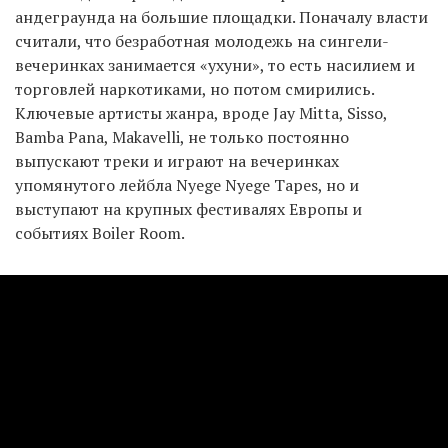
андеграунда на большие площадки. Поначалу власти
считали, что безработная молодежь на сингели-
вечеринках занимается «ухуни», то есть насилием и
торговлей наркотиками, но потом смирились.
Ключевые артисты жанра, вроде Jay Mitta, Sisso,
Bamba Pana, Makavelli, не только постоянно
выпускают треки и играют на вечеринках
упомянутого лейбла Nyege Nyege Tapes, но и
выступают на крупных фестивалях Европы и
событиях Boiler Room.