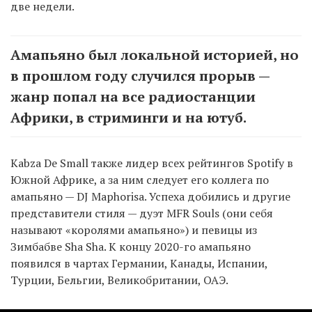
две недели.
Амапьяно был локальной историей, но
в прошлом году случился прорыв —
жанр попал на все радиостанции
Африки, в стриминги и на ютуб.
Kabza De Small также лидер всех рейтингов Spotify в
Южной Африке, а за ним следует его коллега по
амапьяно — DJ Maphorisa. Успеха добились и другие
представители стиля — дуэт MFR Souls (они себя
называют «королями амапьяно») и певицы из
Зимбабве Sha Sha. К концу 2020-го амапьяно
появился в чартах Германии, Канады, Испании,
Турции, Бельгии, Великобритании, ОАЭ.