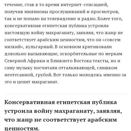
течение, став в то время интернет-сенсацией,
получив миллионы прослушиваний и просмотров,
так и не попало на телевидение и радио. Более того,
консервативная египетская публика устроила
настоящую войну махраганату, заявляя, что жанр не
соответствует арабским ценностям, что он «совсем
низкий», вульгарный. В основном критиковали
довольно вызывающие, оскорбительные по меркам
Северной Африки и Ближнего Востока тексты, но и
саму музыку посчитали отталкивающей, слишком
неотесанной, грубой. Вот только молодежь именно за
это и ценит махраганат.
Консервативная египетская публика
устроила войну махраганату, заявляя,
что жанр не соответствует арабским
ценностям.