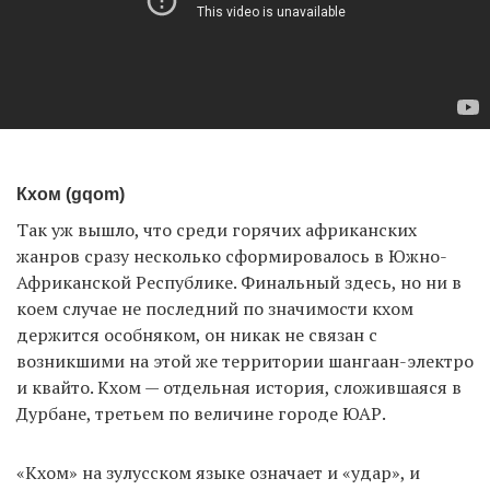
Кхом (gqom)
Так уж вышло, что среди горячих африканских
жанров сразу несколько сформировалось в Южно-
Африканской Республике. Финальный здесь, но ни в
коем случае не последний по значимости кхом
держится особняком, он никак не связан с
возникшими на этой же территории шангаан-электро
и квайто. Кхом — отдельная история, сложившаяся в
Дурбане, третьем по величине городе ЮАР.
«Кхом» на зулусском языке означает и «удар», и