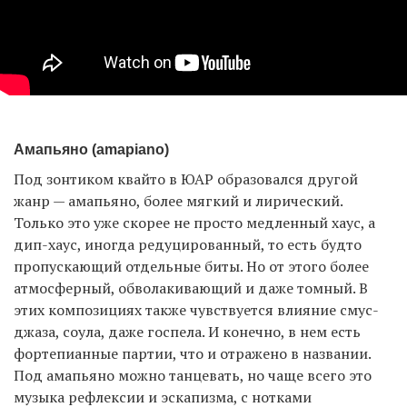
Амапьяно (amapiano)
Под зонтиком квайто в ЮАР образовался другой
жанр — амапьяно, более мягкий и лирический.
Только это уже скорее не просто медленный хаус, а
дип-хаус, иногда редуцированный, то есть будто
пропускающий отдельные биты. Но от этого более
атмосферный, обволакивающий и даже томный. В
этих композициях также чувствуется влияние смус-
джаза, соула, даже госпела. И конечно, в нем есть
фортепианные партии, что и отражено в названии.
Под амапьяно можно танцевать, но чаще всего это
музыка рефлексии и эскапизма, с нотками