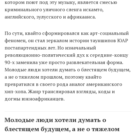
котором поют под эту музыку, является смесью
криминального уличного сленга искамто,
английского, зулусского и африкаанса.
По сути, квайто сформировался как арт-социальный
феномен, он стал зеркалом истории тауншипов ЮАР
постапартеидных лет. Но изначальный
революционно-политический дух к середине-концу
90-х заменила уже просто развлекательная форма.
Молодые люди хотели думать о блестящем будущем,
а не о тяжелом прошлом, поэтому квайто
превратился в своего рода аналог американского
хип-хопа. Жанр транслировал взгляды, коды и
догмы южноафриканцев.
Молодые люди хотели думать о
блестящем будущем, а не о тяжелом