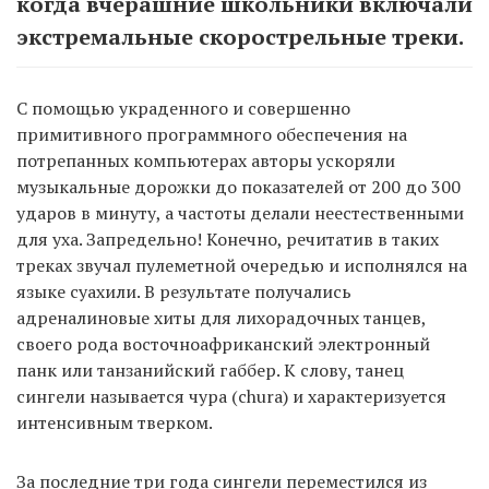
когда вчерашние школьники включали
экстремальные скорострельные треки.
C помощью украденного и совершенно
примитивного программного обеспечения на
потрепанных компьютерах авторы ускоряли
музыкальные дорожки до показателей от 200 до 300
ударов в минуту, а частоты делали неестественными
для уха. Запредельно! Конечно, речитатив в таких
треках звучал пулеметной очередью и исполнялся на
языке суахили. В результате получались
адреналиновые хиты для лихорадочных танцев,
своего рода восточноафриканский электронный
панк или танзанийский габбер. К слову, танец
сингели называется чура (chura) и характеризуется
интенсивным тверком.
За последние три года сингели переместился из