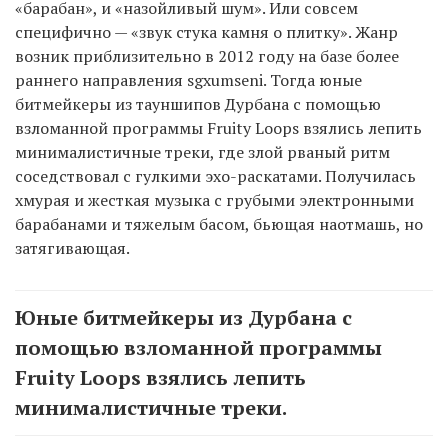
«барабан», и «назойливый шум». Или совсем
специфично — «звук стука камня о плитку». Жанр
возник приблизительно в 2012 году на базе более
раннего направления sgxumseni. Тогда юные
битмейкеры из тауншипов Дурбана с помощью
взломанной программы Fruity Loops взялись лепить
минималистичные треки, где злой рваный ритм
соседствовал с гулкими эхо-раскатами. Получилась
хмурая и жесткая музыка с грубыми электронными
барабанами и тяжелым басом, бьющая наотмашь, но
затягивающая.
Юные битмейкеры из Дурбана с
помощью взломанной программы
Fruity Loops взялись лепить
минималистичные треки.