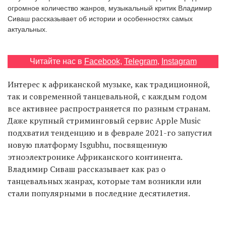
огромное количество жанров, музыкальный критик Владимир
Сиваш рассказывает об истории и особенностях самых
актуальных.
EN
UA
Читайте нас в
Facebook
,
Telegram
,
Instagram
Интерес к африканской музыке, как традиционной,
так и современной танцевальной, с каждым годом
все активнее распространяется по разным странам.
Даже крупный стриминговый сервис Apple Music
подхватил тенденцию и в феврале 2021-го запустил
новую платформу Isgubhu, посвященную
этноэлектронике Африканского континента.
Владимир Сиваш рассказывает как раз о
танцевальных жанрах, которые там возникли или
стали популярными в последние десятилетия.