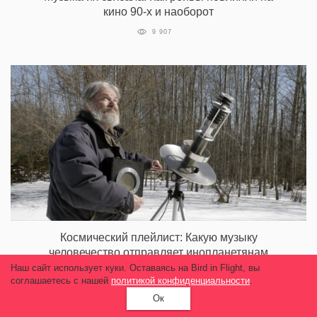
кино 90-х и наоборот
9 907
Космический плейлист: Какую музыку
человечество отправляет инопланетянам
Наш сайт использует куки. Оставаясь на Bird in Flight, вы
8 141
соглашаетесь с нашей
политикой конфиденциальности
.
Ок