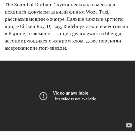
The Sound of Durban
. Спустя несколько месяцев
появился документальный фильм
Woza Taxi
,
рассказывающий о жанре. Дальше важные артисты
вроде Citizen Boy, DJ Lag, Rudeboyz стали известными
в Европе, а элементы танцев gwara gwara и bhenga,
ассоциирующихся с жанром кхом, даже переняли
американские поп-звезды.