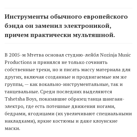
Инструменты обычного европейского
бэнда он заменил электроникой,
причем практически мультяшной.
В 2005-м Мтетва основал студию-лейбл Nozinja Music
Productions и принялся не только сочинять
собственные треки, но и писать массу материала для
других, включая созданные и продвигаемые им же
группы, — как вокально-инструментальные, так и
танцевальные. Среди последних выделяются
Tshetsha Boys, показавшие образец танца шангаан-
электро, где есть потешные движения ногами,
бедрами, ягодицами (их увеличивают специальными
накладками), яркие костюмы и даже клоунские
маски.