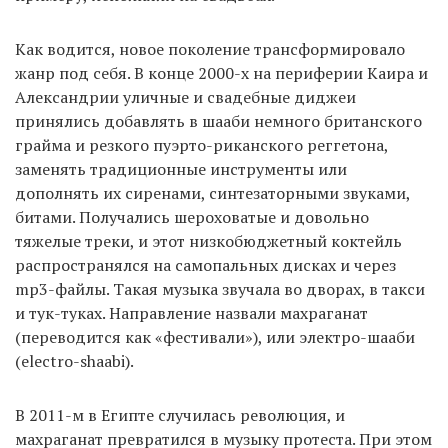
Как водится, новое поколение трансформировало
жанр под себя. В конце 2000-х на периферии Каира и
Александрии уличные и свадебные диджеи
принялись добавлять в шааби немного британского
грайма и резкого пуэрто-риканского реггетона,
заменять традиционные инструменты или
дополнять их сиренами, синтезаторными звуками,
битами. Получались шероховатые и довольно
тяжелые треки, и этот низкобюджетный коктейль
распространялся на самопальных дисках и через
mp3-файлы. Такая музыка звучала во дворах, в такси
и тук-туках. Направление назвали махраганат
(переводится как «фестивали»), или электро-шааби
(electro-shaabi).
В 2011-м в Египте случилась революция, и
махраганат превратился в музыку протеста. При этом