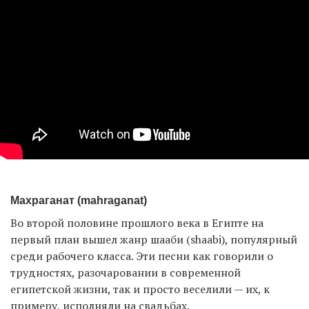
Махраганат (mahraganat)
Во второй половине прошлого века в Египте на
первый план вышел жанр шааби (shaabi), популярный
среди рабочего класса. Эти песни как говорили о
трудностях, разочаровании в современной
египетской жизни, так и просто веселили — их, к
примеру, исполняли на свадьбах.