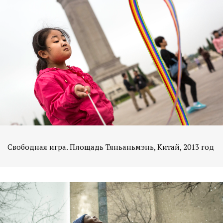
Свободная игра. Площадь Тяньаньмэнь, Китай, 2013 год