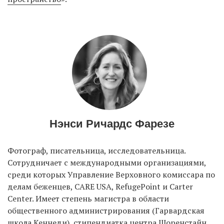
Нэнси Ричардс Фарезе
Фотограф, писательница, исследовательница.
Сотрудничает с международными организациями,
среди которых Управление Верховного комиссара по
делам беженцев, CARE USA, RefugePoint и Carter
Center. Имеет степень магистра в области
общественного администрирования (Гарвардская
школа Кеннеди), стипендиатка центра Шоренстайн.