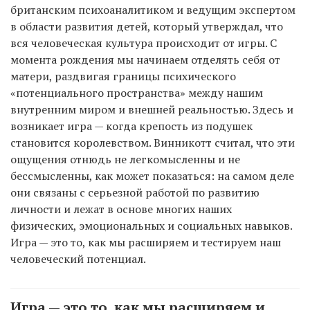
британским психоаналитиком и ведущим экспертом
в области развития детей, который утверждал, что
вся человеческая культура происходит от игры. С
момента рождения мы начинаем отделять себя от
матери, раздвигая границы психического
«потенциального пространства» между нашим
внутренним миром и внешней реальностью. Здесь и
возникает игра — когда крепость из подушек
становится королевством. Винникотт считал, что эти
ощущения отнюдь не легкомысленны и не
бессмысленны, как может показаться: на самом деле
они связаны с серьезной работой по развитию
личности и лежат в основе многих наших
физических, эмоциональных и социальных навыков.
Игра — это то, как мы расширяем и тестируем наш
человеческий потенциал.
Игра — это то, как мы расширяем и