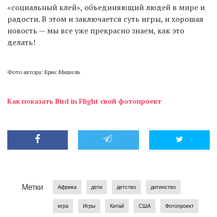
«социальный клей», объединяющий людей в мире и
радости. В этом и заключается суть игры, и хорошая
новость — мы все уже прекрасно знаем, как это
делать!
Фото автора: Крис Мишель
Как показать Bird in Flight свой фотопроект
Метки
Африка
дети
детство
дитинство
игра
Игры
Китай
США
Фотопроект