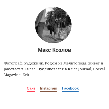
EN
UA
Макс Козлов
Фотограф, художник. Родом из Мелитополя, живет и
работает в Киеве. Публиковался в Kajet Journal, Coeval
Magazine, Zeit.
Сайт
Instagram
Facebook