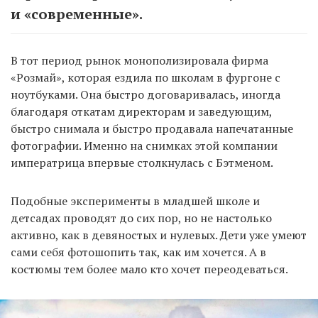
и «современные».
В тот период рынок монополизировала фирма
«Розмай», которая ездила по школам в фургоне с
ноутбуками. Она быстро договаривалась, иногда
благодаря откатам директорам и заведующим,
быстро снимала и быстро продавала напечатанные
фотографии. Именно на снимках этой компании
императрица впервые столкнулась с Бэтменом.
Подобные эксперименты в младшей школе и
детсадах проводят до сих пор, но не настолько
активно, как в девяностых и нулевых. Дети уже умеют
сами себя фотошопить так, как им хочется. А в
костюмы тем более мало кто хочет переодеваться.