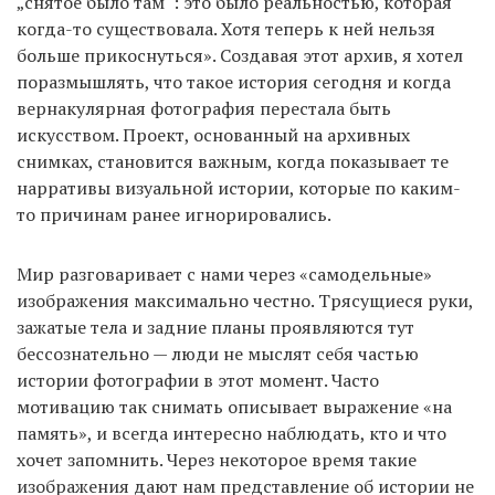
„снятое было там“: это было реальностью, которая
когда-то существовала. Хотя теперь к ней нельзя
больше прикоснуться». Создавая этот архив, я хотел
поразмышлять, что такое история сегодня и когда
вернакулярная фотография перестала быть
искусством. Проект, основанный на архивных
снимках, становится важным, когда показывает те
нарративы визуальной истории, которые по каким-
то причинам ранее игнорировались.
Мир разговаривает с нами через «самодельные»
изображения максимально честно. Трясущиеся руки,
зажатые тела и задние планы проявляются тут
бессознательно — люди не мыслят себя частью
истории фотографии в этот момент. Часто
мотивацию так снимать описывает выражение «на
память», и всегда интересно наблюдать, кто и что
хочет запомнить. Через некоторое время такие
изображения дают нам представление об истории не