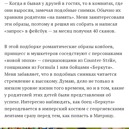
— Когда я бывал у друзей в гостях, то в комнатах, где
они выросли, замечал подобные снимки. Обычно их
хранили родители «на память». Меня заинтересовали
эти образы, поэтому я решил их собрать и написал
«запрос» в фейсбук — за месяц получил 40 сканов.
В этой подборке романтические образы ковбоев,
принцесс и мушкетеров соседствуют с персонажами
«новой эпохи» — спецназовцами из Counter-Strike,
гонщиками из Formula 1 или бойцами «Беркута».
Меня забавляет, что в подобных снимках читается
стремление к высокому. Думаю, дело не только в
низком уровне жизни того времени, но и в том, какие
у родителей этих детей были представления об
успехе. Интересно наблюдать, как боец «Беркута»
переодевается в имперский костюм с георгиевскими
лентами сразу перед тем, как попасть в Матрицу.