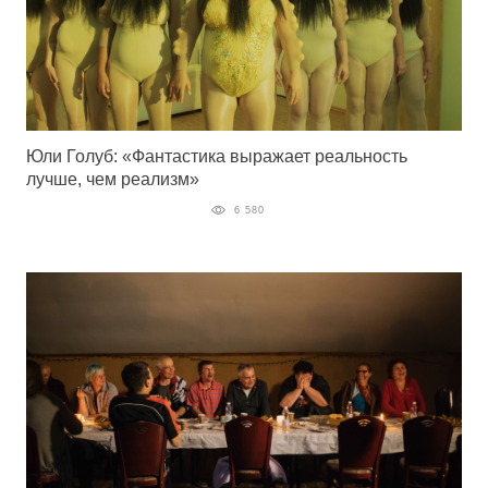
Юли Голуб: «Фантастика выражает реальность
лучше, чем реализм»
6 580