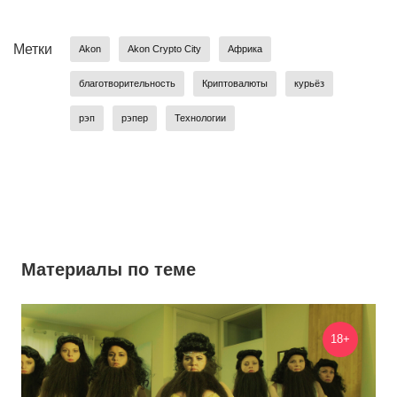
Метки
Akon
Akon Crypto City
Африка
благотворительность
Криптовалюты
курьёз
рэп
рэпер
Технологии
Материалы по теме
18+