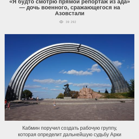
«Я будто смотрю прямой репортаж из ада»
— дочь военного, сражающегося на
Азовстали
39 292
Кабмин поручил создать рабочую группу,
которая определит дальнейшую судьбу Арки