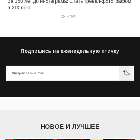
За 150 лет до инстаграма: Стать тревел-фотографом
в XIX веке
4 563
Подпишись на еженедельную птичку
НОВОЕ И ЛУЧШЕЕ