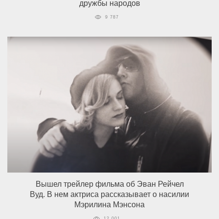
дружбы народов
9 787
Вышел трейлер фильма об Эван Рейчел
Вуд. В нем актриса рассказывает о насилии
Мэрилина Мэнсона
12 001