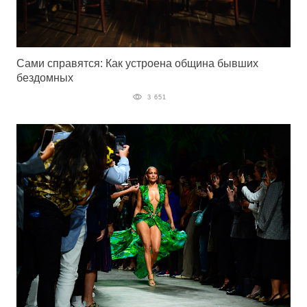
Сами справятся: Как устроена община бывших
бездомных
3 651