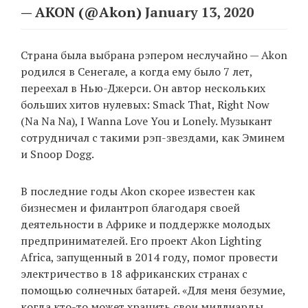
— AKON (@Akon)
January 13, 2020
Страна была выбрана рэпером неслучайно — Akon
родился в Сенегале, а когда ему было 7 лет,
переехал в Нью-Джерси. Он автор нескольких
больших хитов нулевых: Smack That, Right Now
(Na Na Na), I Wanna Love You и Lonely. Музыкант
сотрудничал с такими рэп-звездами, как Эминем
и Snoop Dogg.
В последние годы Akon скорее известен как
бизнесмен и филантроп благодаря своей
деятельности в Африке и поддержке молодых
предпринимателей. Его проект Akon Lighting
Africa, запущенный в 2014 году, помог провести
электричество в 18 африканских странах с
помощью солнечных батарей. «Для меня безумие,
когда кто-то может хранить свои миллиарды