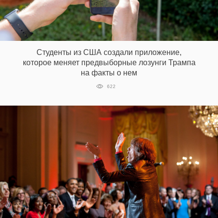
Студенты из США создали приложение,
которое меняет предвыборные лозунги Трампа
на факты о нем
622