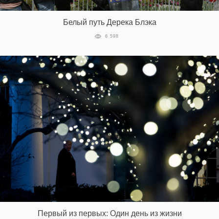
Белый путь Дерека Блэка
6 598
Первый из первых: Один день из жизни