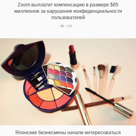
Zoom выплатит компенсацию в размере $85
миллионов за нарушение конфиденциальности
пользователей
EN
UA
236
Японские бизнесмены начали интересоваться