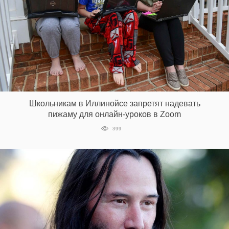
Школьникам в Иллинойсе запретят надевать
пижаму для онлайн-уроков в Zoom
399