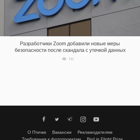
Разработчики Zoom добавили новые меры
безопасности после скандала с утечкой данных
711
О Птичке
Вакансии
Рекламодателям
Требования к фотопроектам
Bird in Flight Prize