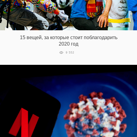
15 вещей, за которые стоит поблагодарить
2020 год
9 552