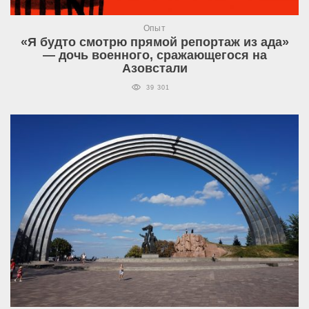
Опыт
«Я будто смотрю прямой репортаж из ада»
— дочь военного, сражающегося на
Азовстали
39 301