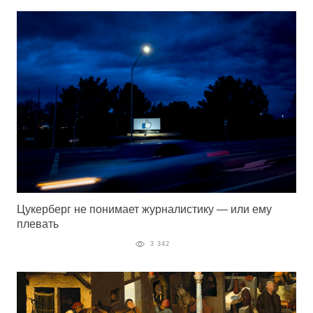
Цукерберг не понимает журналистику — или ему
плевать
3 342