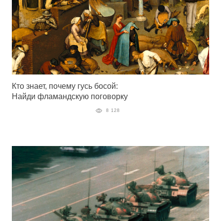
Кто знает, почему гусь босой:
Найди фламандскую поговорку
8 128