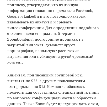
подписку, утверждают, что их личную
информацию незаконно передавали Facebook,
Google и LinkedIn и это позволило хакерам
EN
UA
взламывать их аккаунты и срывать
видеоконференции. Для определения подобного
явления ввели специальный термин —
Zoombombing: посторонние проникают в
закрытый видеочат, демонстрируют
порнографию, используют расистские
выражения или публикуют другой тревожный
контент.
Клиентам, подписавшим групповой иск,
выплатят по $25, а другим пользователям
платформы — по $15. Компания обязалась
провести для сотрудников специальный тренинг
по вопросам конфиденциальности и обработки
данных. Также Zoom будет предупреждать о том,