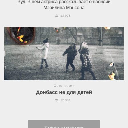
Вуд. В нем актриса рассказывает о насилии
Мэрилина Мэнсона
12 008
Фотопроект
Донбасс не для детей
12 308
Больше материалов