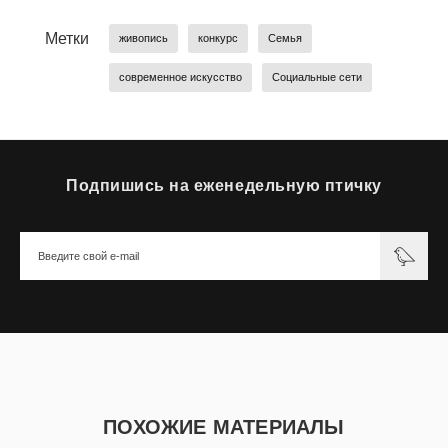
не указано (по его оценке).
Метки
живопись
конкурс
Семья
современное искусство
Социальные сети
Подпишись на еженедельную птичку
ПОХОЖИЕ МАТЕРИАЛЫ