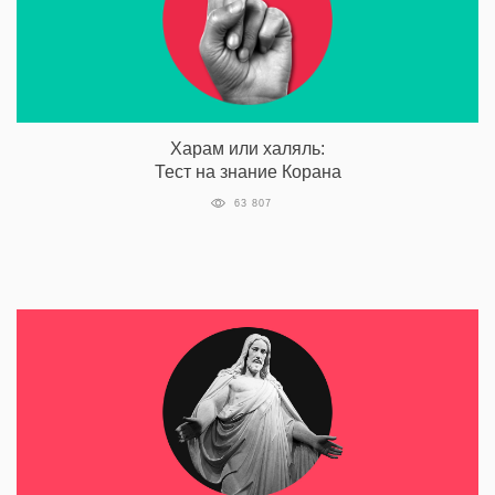
Харам или халяль:
Тест на знание Корана
63 807