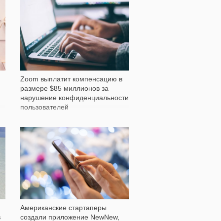
235
Zoom выплатит компенсацию в
размере $85 миллионов за
нарушение конфиденциальности
пользователей
1 113
Американские стартаперы
в
создали приложение NewNew,