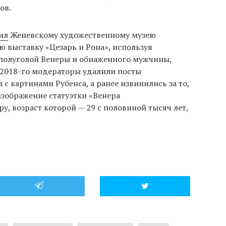
ов.
ил
Женевскому художественному музею
 выставку «Цезарь и Рона», используя
 полуголой Венеры и обнаженного мужчины,
м 2018-го модераторы удалили посты
с картинами Рубенса, а ранее извинились за то,
изображение статуэтки «Венера
у, возраст которой — 29 с половиной тысяч лет,