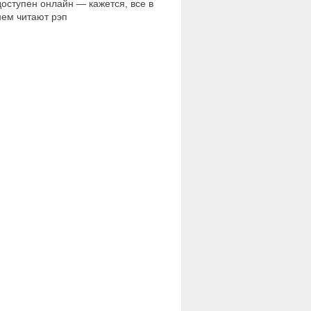
доступен онлайн — кажется, все в
нем читают рэп