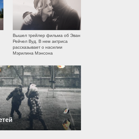
Вышел трейлер фильма об Эван
Рейчел Вуд. В нем актриса
рассказывает о насилии
Мэрилина Мэнсона
етей