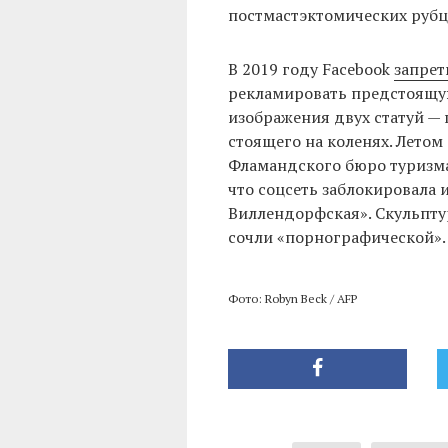
постмастэктомических рубц
В 2019 году Facebook
запрет
рекламировать предстоящую
изображения двух статуй —
стоящего на коленях. Лето
Фламандского бюро туризма 
что соцсеть заблокировала 
Виллендорфская». Скульптур
сочли «порнографической».
Фото: Robyn Beck / AFP