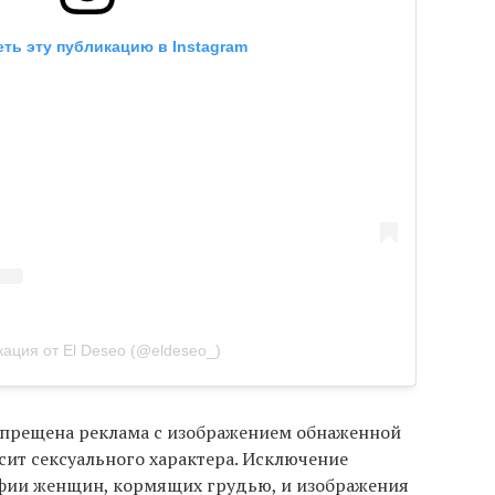
ть эту публикацию в Instagram
ация от El Deseo (@eldeseo_)
запрещена реклама с изображением обнаженной
осит сексуального характера. Исключение
фии женщин, кормящих грудью, и изображения