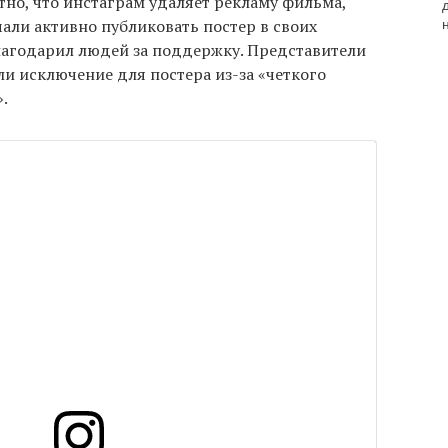
стно, что инстаграм удаляет рекламу фильма,
али активно публиковать постер в своих
лагодарил людей за поддержку. Представители
ли исключение для постера из-за «четкого
.