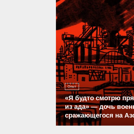
Опыт
«Я будто смотрю пр
из ада» — дочь воен
сражающегося на Аз