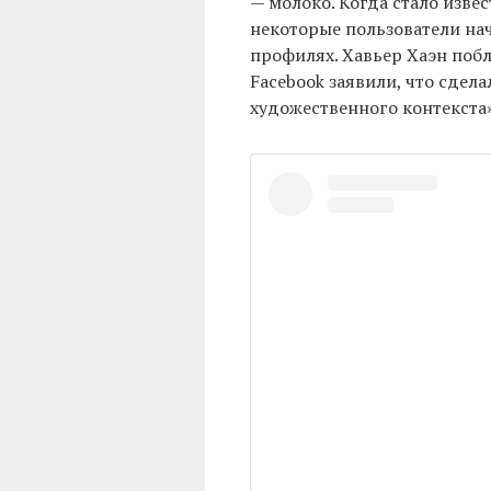
— молоко. Когда стало изве
некоторые пользователи нач
профилях. Хавьер Хаэн поб
Facebook заявили, что сдела
художественного контекста»