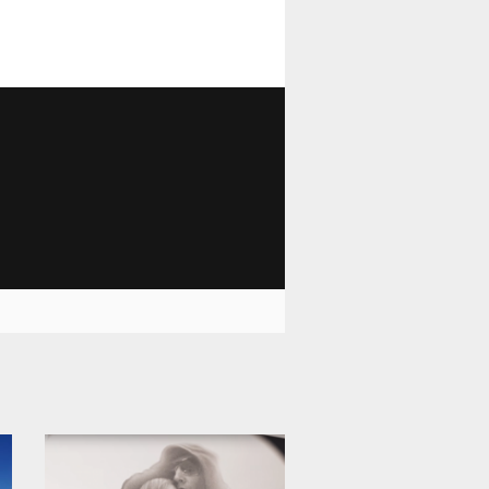
12 005