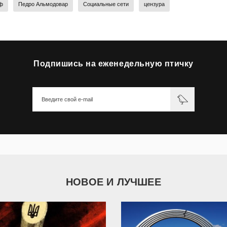
ф
Педро Альмодовар
Социальные сети
цензура
Подпишись на еженедельную птичку
НОВОЕ И ЛУЧШЕЕ
9 790