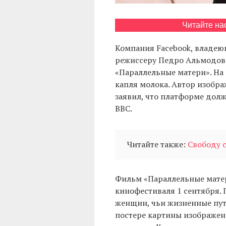
Читайте на
Компания Facebook, владею
режиссеру Педро Альмодова
«Параллельные матери». На 
капля молока. Автор изобр
заявил, что платформе дол
BBC.
Читайте также:
Свободу 
Фильм «Параллельные матер
кинофестиваля 1 сентября. 
женщин, чьи жизненные пут
постере картины изображен г