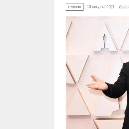
13 августа 2021
Дарь
Новости