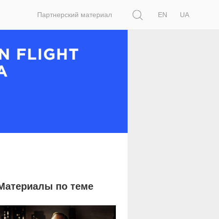
Поиск
Партнерский материал
EN
UA
Материалы по теме
731