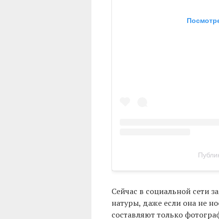
Посмотре
Публик
Сейчас в социальной сети 
натуры, даже если она не н
составляют только фотогра