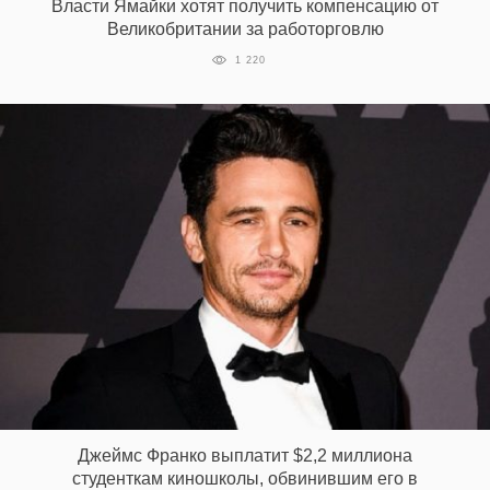
Власти Ямайки хотят получить компенсацию от
Великобритании за работорговлю
1 220
Джеймс Франко выплатит $2,2 миллиона
студенткам киношколы, обвинившим его в