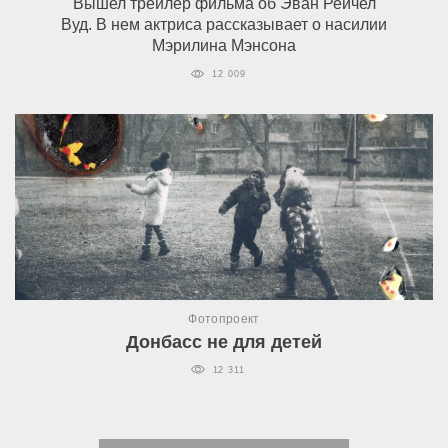
Вышел трейлер фильма об Эван Рейчел
Вуд. В нем актриса рассказывает о насилии
Мэрилина Мэнсона
12 009
Фотопроект
Донбасс не для детей
12 311