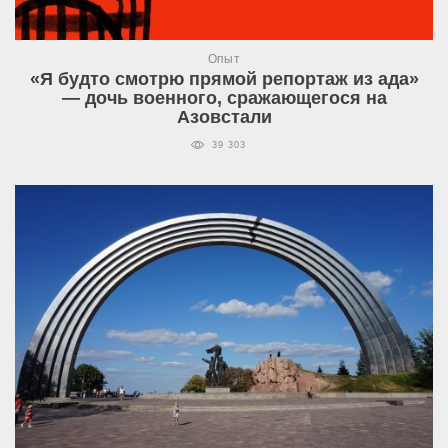
Опыт
«Я будто смотрю прямой репортаж из ада»
— дочь военного, сражающегося на
Азовстали
39 303