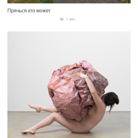
Прячься кто может
7 484