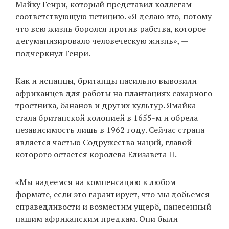
Майку Генри, который представил коллегам
соответствующую петицию. «Я делаю это, потому
что всю жизнь боролся против рабства, которое
EN
UA
дегуманизировало человеческую жизнь», —
подчеркнул Генри.
Как и испанцы, британцы насильно вывозили
африканцев для работы на плантациях сахарного
тростника, бананов и других культур. Ямайка
стала британской колонией в 1655-м и обрела
независимость лишь в 1962 году. Сейчас страна
является частью Содружества наций, главой
которого остается королева Елизавета II.
«Мы надеемся на компенсацию в любом
формате, если это гарантирует, что мы добьемся
справедливости и возместим ущерб, нанесенный
нашим африканским предкам. Они были