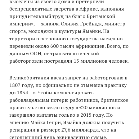
выселены из своего дома и претерпели
беспрецедентные зверства в Африке, выполняя
принудительный труд на благо Британской
империи», — заявила Оливия Грейндж, министр
спорта, молодежи и культуры Ямайки. На
территорию островного государства насильно
перевезли около 600 тысяч африканцев. Всего, по
данным ООН, от трансатлантической
работорговли пострадали 15 миллионов человек.
Великобритания ввела запрет на работорговлю в
1807 году, но официально не отменяла практику
до 1834-го. Чтобы компенсировать
рабовладельцам потерю работников, британское
правительство взяло ссуду в £20 миллионов и
завершило выплаты только в 2015 году. По
мнению Майка Генри, Ямайка должна получить
репарации в размере £7,6 миллиарда, что на
сегодняшний день эквивалентно сумме,