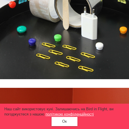
Наш сайт використовує кукі. Залишаючись на Bird in Flight, ви
погоджуєтеся з нашою
політикою конфіденційності
.
Ок