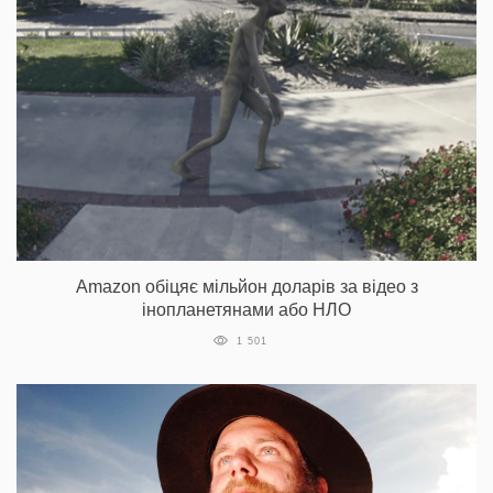
Amazon обіцяє мільйон доларів за відео з
інопланетянами або НЛО
1 501