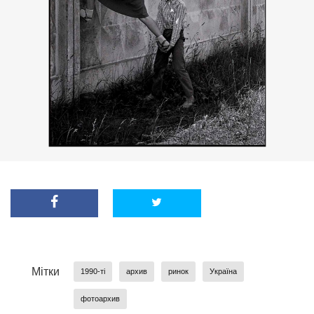
Мітки
1990-ті
архив
ринок
Україна
фотоархив