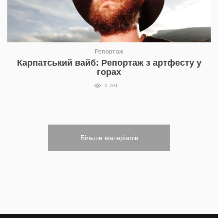
Репортаж
Карпатський вайб: Репортаж з артфесту у
горах
2 201
Більше матеріалів