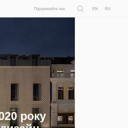
Пошук
Підтримайте нас
EN
RU
020 року