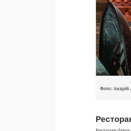
Фото: Андрій
Ресторан
Ресторан близь