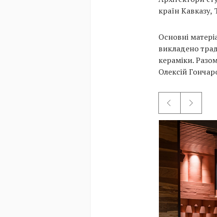
країн Кавказу, 
Основні матері
викладено тради
кераміки. Разо
Олексій Гончар