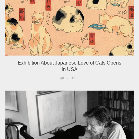
Exhibition About Japanese Love of Cats Opens
in USA
2 045