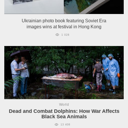
Ukrainian photo book featuring Soviet Era
images wins at festival in Hong Kong
1 028
World
Dead and Combat Dolphins: How War Affects
Black Sea Animals
13 408