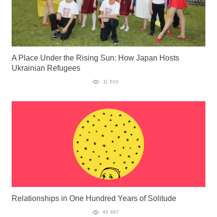
A Place Under the Rising Sun: How Japan Hosts
Ukrainian Refugees
11 010
Relationships in One Hundred Years of Solitude
45 867