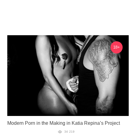
18+
Modern Porn in the Making in Katia Repina’s Project
34 219