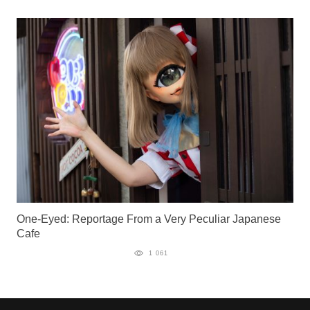
One-Eyed: Reportage From a Very Peculiar Japanese
Cafe
1 061