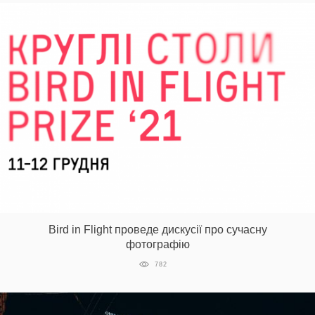
Bird in Flight проведе дискусії про сучасну
фотографію
782