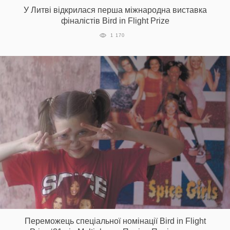
У Литві відкрилася перша міжнародна виставка
фіналістів Bird in Flight Prize
1 170
Переможець спеціальної номінації Bird in Flight