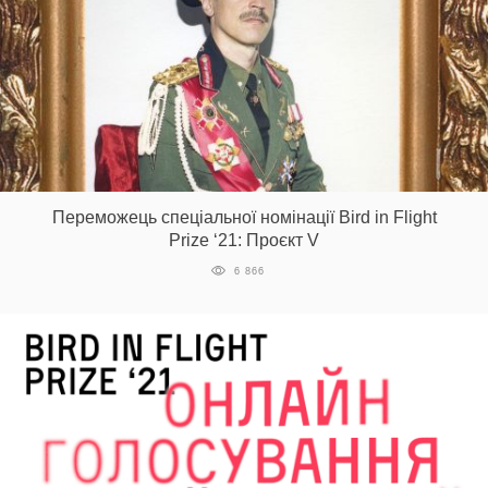
Переможець спеціальної номінації Bird in Flight
Prize ‘21: Проєкт V
6 866