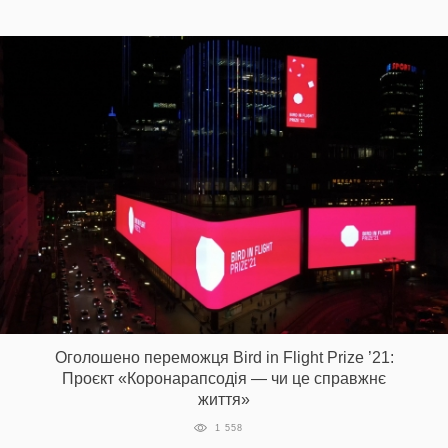
Оголошено переможця Bird in Flight Prize ’21:
Проєкт «Коронарапсодія — чи це справжнє
життя»
1 558