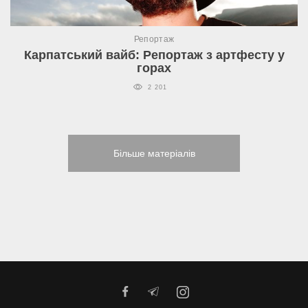
Репортаж
Карпатський вайб: Репортаж з артфесту у
горах
2 201
Більше матеріалів