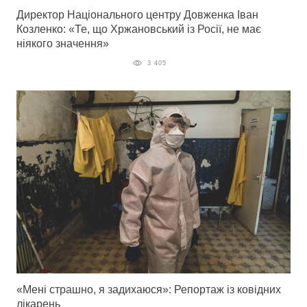
Директор Національного центру Довженка Іван
Козленко: «Те, що Хржановський із Росії, не має
ніякого значення»
3 405
«Мені страшно, я задихаюся»: Репортаж із ковідних
лікарень