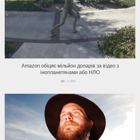
Amazon обіцяє мільйон доларів за відео з
інопланетянами або НЛО
1 501