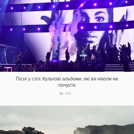
Пісні у стіл: Культові альбоми, які ви ніколи не
почуєте
824