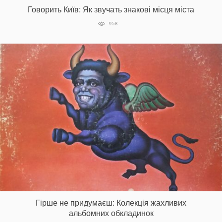
Говорить Київ: Як звучать знакові місця міста
958
Гірше не придумаєш: Колекція жахливих
альбомних обкладинок