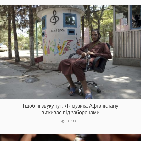
І щоб ні звуку тут: Як музика Афганістану
виживає під заборонами
2 417