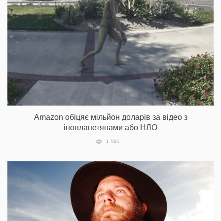
Amazon обіцяє мільйон доларів за відео з
інопланетянами або НЛО
1 501