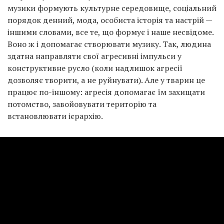
музики формують культурне середовище, соціальний
порядок денний, мода, особиста історія та настрій —
іншими словами, все те, що формує і наше несвідоме.
Воно ж і допомагає створювати музику. Так, людина
здатна направляти свої агресивні імпульси у
конструктивне русло (коли надлишок агресії
дозволяє творити, а не руйнувати). Але у тварин це
працює по-іншому: агресія допомагає їм захищати
потомство, завойовувати територію та
встановлювати ієрархію.