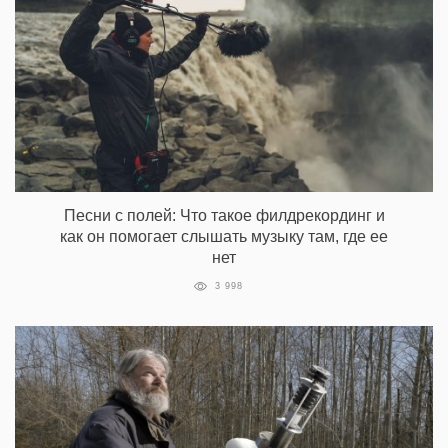
Песни с полей: Что такое филдрекординг и
как он помогает слышать музыку там, где ее
нет
3 998