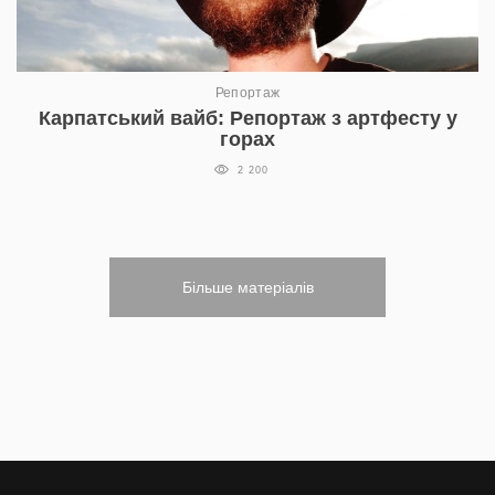
Репортаж
Карпатський вайб: Репортаж з артфесту у
горах
2 200
Більше матеріалів