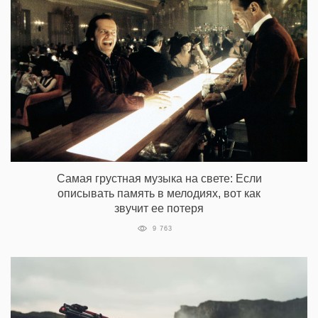
Самая грустная музыка на свете: Если
описывать память в мелодиях, вот как
звучит ее потеря
9 763