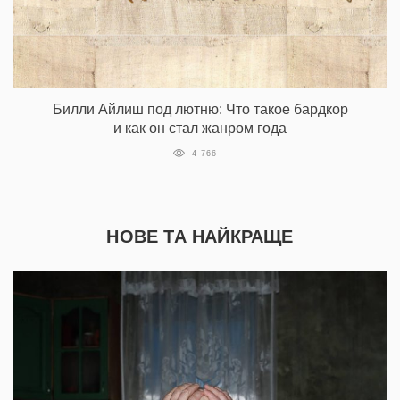
Билли Айлиш под лютню: Что такое бардкор
и как он стал жанром года
4 766
НОВЕ ТА НАЙКРАЩЕ