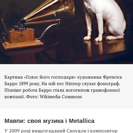
Картина «Голос його господаря» художника Френсіса
Барро 1899 року. На ній пес Ніппер слухає фонограф.
Пізніше робота Барро стала логотипом грамофонної
компанії. Фото: Wikimedia Commons
Мавпи: своя музика і Metallica
У 2009 році вищезгаданий Сноудон і композитор