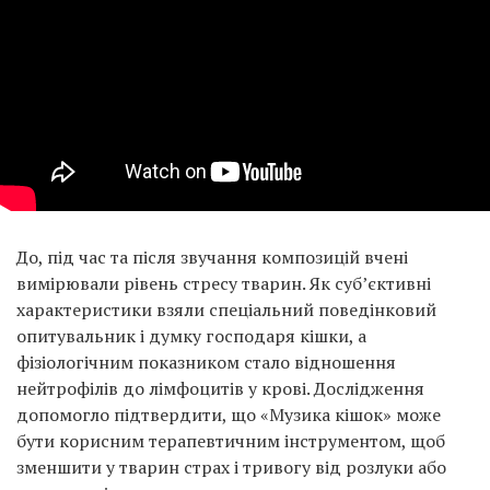
До, під час та після звучання композицій вчені
вимірювали рівень стресу тварин. Як суб’єктивні
характеристики взяли спеціальний поведінковий
опитувальник і думку господаря кішки, а
фізіологічним показником стало відношення
нейтрофілів до лімфоцитів у крові. Дослідження
допомогло підтвердити, що «Музика кішок» може
бути корисним терапевтичним інструментом, щоб
зменшити у тварин страх і тривогу від розлуки або